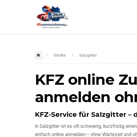
Städte
Salzgitter
KFZ online Z
anmelden oh
KFZ-Service für
Salzgitter
– 
In
Salzgitter
ist es oft schwierig, kurzfristig e
einfach online anmelden – ohne Wartezeit und 