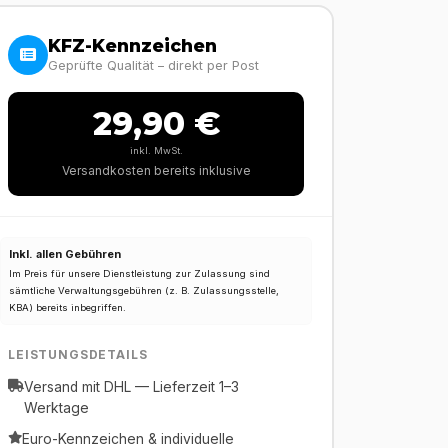
KFZ-Kennzeichen
Geprüfte Qualität – direkt per Post
29,90 €
inkl. MwSt.
Versandkosten bereits inklusive
Inkl. allen Gebühren
Im Preis für unsere Dienstleistung zur Zulassung sind
sämtliche Verwaltungsgebühren (z. B. Zulassungsstelle,
KBA) bereits inbegriffen.
LEISTUNGSDETAILS
Versand mit DHL — Lieferzeit 1–3
Werktage
Euro-Kennzeichen & individuelle