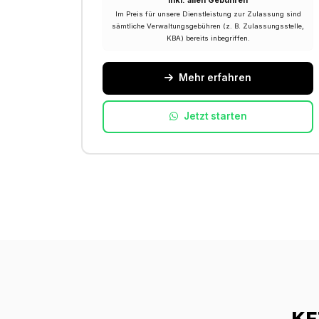
Inkl. allen Gebühren
Im Preis für unsere Dienstleistung zur Zulassung sind
sämtliche Verwaltungsgebühren (z. B. Zulassungsstelle,
KBA) bereits inbegriffen.
Mehr erfahren
Jetzt starten
KF