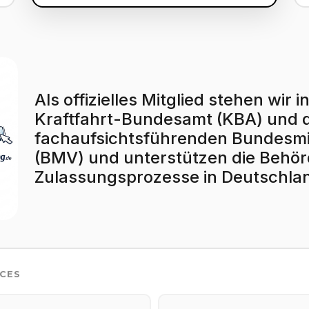
Als offizielles Mitglied stehen wi
Kraftfahrt-Bundesamt (KBA) und
fachaufsichtsführenden Bundesmin
(BMV) und unterstützen die Behörd
Zulassungsprozesse in Deutschla
ICES