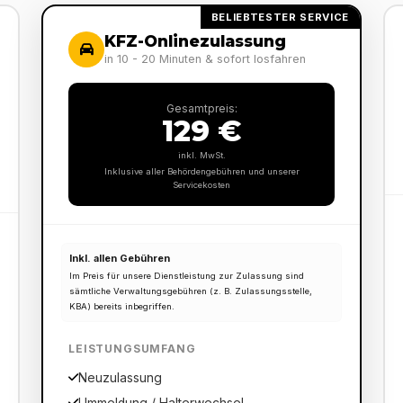
BELIEBTESTER SERVICE
KFZ-Onlinezulassung
in 10 - 20 Minuten & sofort losfahren
Gesamtpreis:
129 €
inkl. MwSt.
Inklusive aller Behördengebühren und unserer
Servicekosten
Inkl. allen Gebühren
Im Preis für unsere Dienstleistung zur Zulassung sind
sämtliche Verwaltungsgebühren (z. B. Zulassungsstelle,
KBA) bereits inbegriffen.
LEISTUNGSUMFANG
Neuzulassung