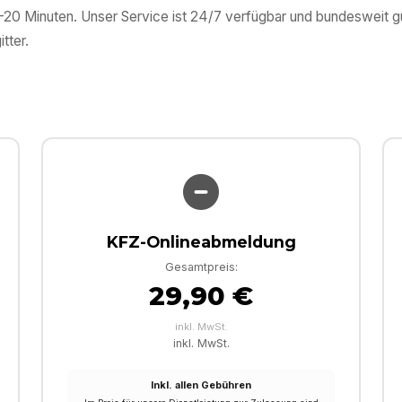
0–20 Minuten. Unser Service ist 24/7 verfügbar und bundesweit 
itter
.
KFZ-Onlineabmeldung
Gesamtpreis:
29,90 €
inkl. MwSt.
inkl. MwSt.
Inkl. allen Gebühren