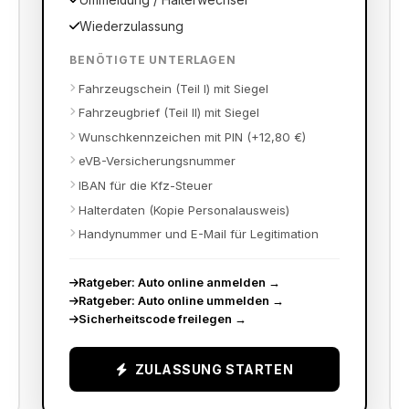
Ummeldung / Halterwechsel
Wiederzulassung
BENÖTIGTE UNTERLAGEN
Fahrzeugschein (Teil I) mit Siegel
Fahrzeugbrief (Teil II) mit Siegel
Wunschkennzeichen mit PIN (+12,80 €)
eVB-Versicherungsnummer
IBAN für die Kfz-Steuer
Halterdaten (Kopie Personalausweis)
Handynummer und E-Mail für Legitimation
Ratgeber: Auto online anmelden
→
Ratgeber: Auto online ummelden
→
Sicherheitscode freilegen
→
ZULASSUNG STARTEN