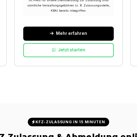
Im Preis für unsere Dienstleistung zur Zulassung sind
sämtliche Verwaltungsgebühren (z. B. Zulassungsstelle,
KBA) bereits inbegriffen.
Mehr erfahren
Jetzt starten
KFZ-ZULASSUNG IN 15 MINUTEN
Z Zulassung & Abmeldung onl