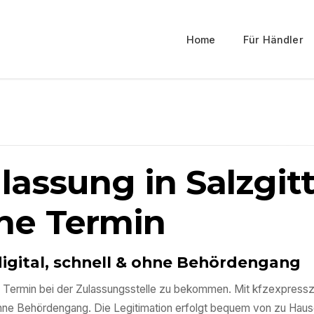
Home
Für Händler
ulassung in
Salzgit
ne Termin
digital, schnell & ohne Behördengang
inen Termin bei der Zulassungsstelle zu bekommen. Mit kfzexpress
ohne Behördengang. Die Legitimation erfolgt bequem von zu Haus