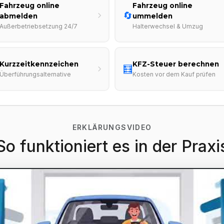
Fahrzeug online
Fahrzeug online
🔄
abmelden
ummelden
Außerbetriebsetzung 24/7
Halterwechsel & Umzug
Kurzzeitkennzeichen
KFZ-Steuer berechnen
🧮
Überführungsalternative
Kosten vor dem Kauf prüfen
ERKLÄRUNGSVIDEO
So funktioniert es in der Praxi