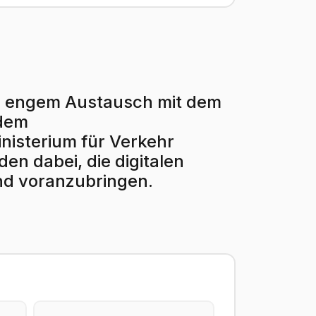
r in engem Austausch mit dem
 dem
isterium für Verkehr
en dabei, die digitalen
nd voranzubringen.