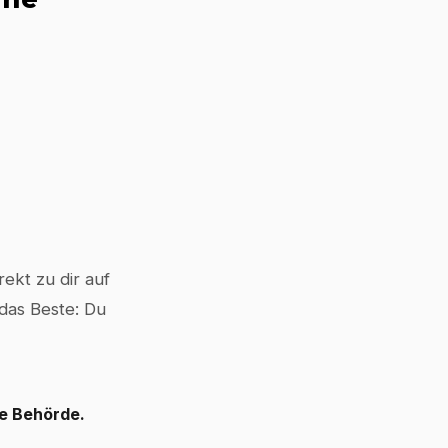
ekt zu dir auf
 das Beste: Du
le Behörde.