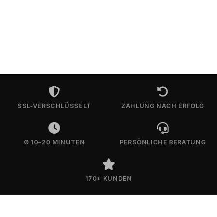
SSL-VERSCHLÜSSELT
ZAHLUNG NACH ERFOLG
Ø 10–20 MINUTEN
PERSÖNLICHE BERATUNG
170+ KUNDEN