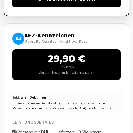
KFZ-Kennzeichen
Geprüfte Qualität – direkt per Post
29,90 €
inkl. MwSt.
Versandkosten bereits inklusive
Inkl. allen Gebühren
Im Preis für unsere Dienstleistung zur Zulassung sind sämtliche
Verwaltungsgebühren (z. B. Zulassungsstelle, KBA) bereits inbegriffen.
LEISTUNGSDETAILS
Versand mit DHL — Lieferzeit 1–3 Werktage