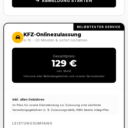
ABMELDUNG STARTEN
BELIEBTESTER SERVICE
KFZ-Onlinezulassung
in 10 - 20 Minuten & sofort losfahren
Gesamtpreis:
129 €
inkl. MwSt.
Inklusive aller Behördengebühren und unserer Servicekosten
Inkl. allen Gebühren
Im Preis für unsere Dienstleistung zur Zulassung sind sämtliche
Verwaltungsgebühren (z. B. Zulassungsstelle, KBA) bereits inbegriffen.
LEISTUNGSUMFANG