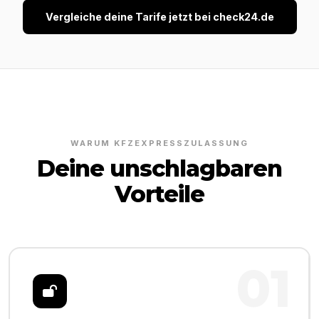
Vergleiche deine Tarife jetzt bei check24.de
WARUM KFZEXPRESSZULASSUNG
Deine unschlagbaren
Vorteile
01