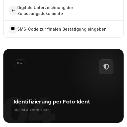
Digitale Unterzeichnung der
Zulassungsdokumente
SMS-Code zur finalen Bestätigung eingeben
04
04
Identifizierung per Foto-Ident
Digital & zertifiziert