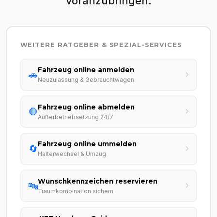
voranzubringen.
WEITERE RATGEBER & SPEZIAL-SERVICES
Fahrzeug online anmelden
🚗
Neuzulassung & Gebrauchtwagen
Fahrzeug online abmelden
🛑
Außerbetriebsetzung 24/7
Fahrzeug online ummelden
🔄
Halterwechsel & Umzug
Wunschkennzeichen reservieren
🔤
Traumkombination sichern