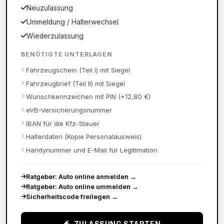
Neuzulassung
Ummeldung / Halterwechsel
Wiederzulassung
BENÖTIGTE UNTERLAGEN
Fahrzeugschein (Teil I) mit Siegel
Fahrzeugbrief (Teil II) mit Siegel
Wunschkennzeichen mit PIN (+12,80 €)
eVB-Versicherungsnummer
IBAN für die Kfz-Steuer
Halterdaten (Kopie Personalausweis)
Handynummer und E-Mail für Legitimation
Ratgeber: Auto online anmelden
→
Ratgeber: Auto online ummelden
→
Sicherheitscode freilegen
→
ZULASSUNG STARTEN