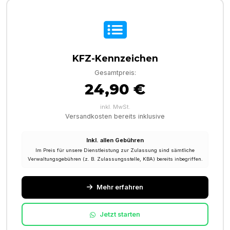
KFZ-Kennzeichen
Gesamtpreis:
24,90 €
inkl. MwSt.
Versandkosten bereits inklusive
Inkl. allen Gebühren
Im Preis für unsere Dienstleistung zur Zulassung sind sämtliche
Verwaltungsgebühren (z. B. Zulassungsstelle, KBA) bereits inbegriffen.
Mehr erfahren
Jetzt starten