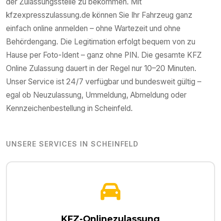
der Zulassungsstelle zu bekommen. Mit
kfzexpresszulassung.de können Sie Ihr Fahrzeug ganz
einfach online anmelden – ohne Wartezeit und ohne
Behördengang. Die Legitimation erfolgt bequem von zu
Hause per Foto-Ident – ganz ohne PIN. Die gesamte KFZ
Online Zulassung dauert in der Regel nur 10–20 Minuten.
Unser Service ist 24/7 verfügbar und bundesweit gültig –
egal ob Neuzulassung, Ummeldung, Abmeldung oder
Kennzeichenbestellung in
Scheinfeld
.
UNSERE SERVICES IN
SCHEINFELD
KFZ-Onlinezulassung