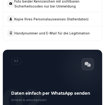
Foto beider Kennzeichen mit sichtbaren
Sicherheitscodes nur bei Ummeldung
Kopie Ihres Personalausweises (Halterdaten)
Handynummer und E-Mail für die Legitimation
02
02
Daten einfach per WhatsApp senden
Schnell & unkompliziert