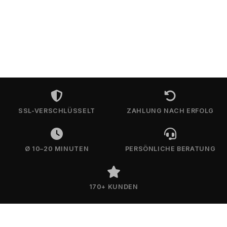
SSL-VERSCHLÜSSELT
ZAHLUNG NACH ERFOLG
Ø 10–20 MINUTEN
PERSÖNLICHE BERATUNG
170+ KUNDEN