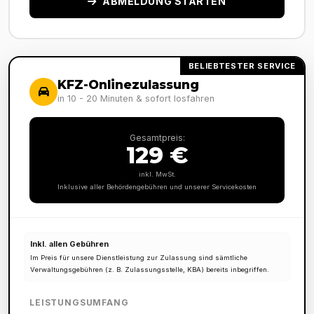
ABMELDUNG STARTEN
BELIEBTESTER SERVICE
KFZ-Onlinezulassung
in 10 - 20 Minuten & sofort losfahren
Gesamtpreis:
129 €
inkl. MwSt.
Inklusive aller Behördengebühren und unserer Servicekosten
Inkl. allen Gebühren
Im Preis für unsere Dienstleistung zur Zulassung sind sämtliche
Verwaltungsgebühren (z. B. Zulassungsstelle, KBA) bereits inbegriffen.
LEISTUNGSUMFANG