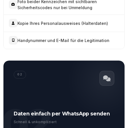
Foto beider Kennzeichen mit sichtbaren
Sicherheitscodes nur bei Ummeldung
Kopie Ihres Personalausweises (Halterdaten)
Handynummer und E-Mail für die Legitimation
02
02
Daten einfach per WhatsApp senden
Schnell & unkompliziert