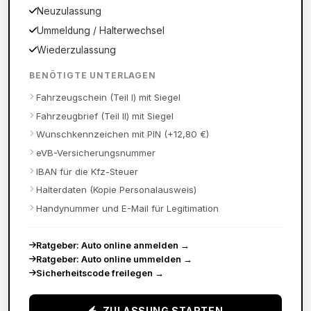
Neuzulassung
Ummeldung / Halterwechsel
Wiederzulassung
BENÖTIGTE UNTERLAGEN
Fahrzeugschein (Teil I) mit Siegel
Fahrzeugbrief (Teil II) mit Siegel
Wunschkennzeichen mit PIN (+12,80 €)
eVB-Versicherungsnummer
IBAN für die Kfz-Steuer
Halterdaten (Kopie Personalausweis)
Handynummer und E-Mail für Legitimation
Ratgeber: Auto online anmelden
→
Ratgeber: Auto online ummelden
→
Sicherheitscode freilegen
→
ZULASSUNG STARTEN