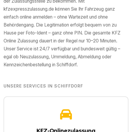
der Zulassungsstelle zu bekommen. Mit
kfzexpresszulassung.de können Sie Ihr Fahrzeug ganz
einfach online anmelden – ohne Wartezeit und ohne
Behördengang. Die Legitimation erfolgt bequem von zu
Hause per Foto-Ident – ganz ohne PIN. Die gesamte KFZ
Online Zulassung dauert in der Regel nur 10–20 Minuten.
Unser Service ist 24/7 verfügbar und bundesweit gültig –
egal ob Neuzulassung, Ummeldung, Abmeldung oder
Kennzeichenbestellung in
Schiffdorf
.
UNSERE SERVICES IN
SCHIFFDORF
KFZ-Onlinezulassung