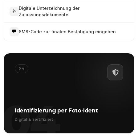
Digitale Unterzeichnung der
Zulassungsdokumente
SMS-Code zur finalen Bestätigung eingeben
04
04
Identifizierung per Foto-Ident
Digital & zertifiziert