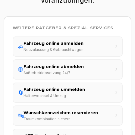
voranzubringen.
WEITERE RATGEBER & SPEZIAL-SERVICES
Fahrzeug online anmelden
🚗
Neuzulassung & Gebrauchtwagen
Fahrzeug online abmelden
🛑
Außerbetriebsetzung 24/7
Fahrzeug online ummelden
🔄
Halterwechsel & Umzug
Wunschkennzeichen reservieren
🔤
Traumkombination sichern