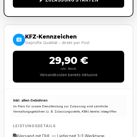
KFZ-Kennzeichen
Geprüfte Qualität – direkt per Post
29,90 €
inkl. MwSt.
Versandkosten bereits inklusive
Inkl. allen Gebühren
Im Preis für unsere Dienstleistung zur Zulassung sind sämtliche
Verwaltungsgebühren (z. B. Zulassungsstelle, KBA) bereits inbegriffen.
LEISTUNGSDETAILS
Versand mit DHL — Lieferzeit 1–3 Werktage