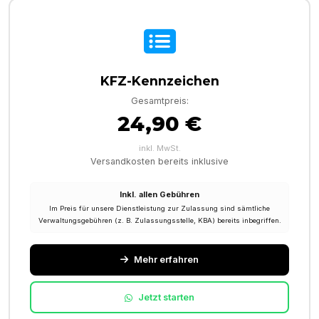
KFZ-Kennzeichen
Gesamtpreis:
24,90 €
inkl. MwSt.
Versandkosten bereits inklusive
Inkl. allen Gebühren
Im Preis für unsere Dienstleistung zur Zulassung sind sämtliche
Verwaltungsgebühren (z. B. Zulassungsstelle, KBA) bereits inbegriffen.
Mehr erfahren
Jetzt starten