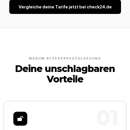
Vergleiche deine Tarife jetzt bei check24.de
WARUM KFZEXPRESSZULASSUNG
Deine unschlagbaren
Vorteile
01