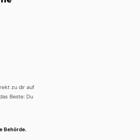
ekt zu dir auf
 das Beste: Du
le Behörde.