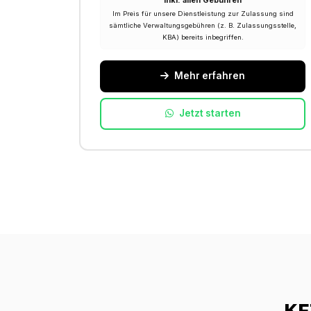
Inkl. allen Gebühren
Im Preis für unsere Dienstleistung zur Zulassung sind
sämtliche Verwaltungsgebühren (z. B. Zulassungsstelle,
KBA) bereits inbegriffen.
Mehr erfahren
Jetzt starten
KF