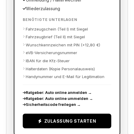
Ummeldung / Halterwechsel
Wiederzulassung
BENÖTIGTE UNTERLAGEN
Fahrzeugschein (Teil I) mit Siegel
Fahrzeugbrief (Teil II) mit Siegel
Wunschkennzeichen mit PIN (+12,80 €)
eVB-Versicherungsnummer
IBAN für die Kfz-Steuer
Halterdaten (Kopie Personalausweis)
Handynummer und E-Mail für Legitimation
Ratgeber: Auto online anmelden
→
Ratgeber: Auto online ummelden
→
Sicherheitscode freilegen
→
ZULASSUNG STARTEN