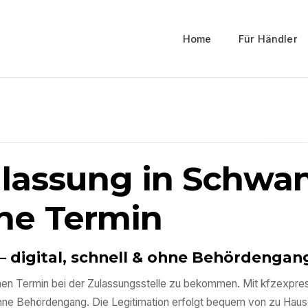
Home
Für Händler
ulassung in
Schwan
ne Termin
– digital, schnell & ohne Behördengan
 einen Termin bei der Zulassungsstelle zu bekommen. Mit kfzexpr
ohne Behördengang. Die Legitimation erfolgt bequem von zu Haus