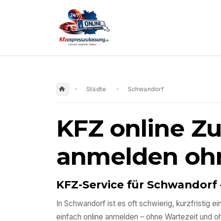
Städte
Schwandorf
KFZ online Z
anmelden oh
KFZ-Service für
Schwandorf
In
Schwandorf
ist es oft schwierig, kurzfristig
einfach online anmelden – ohne Wartezeit und 