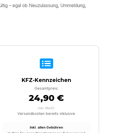
gültig – egal ob Neuzulassung, Ummeldung,
KFZ-Kennzeichen
Gesamtpreis:
24,90 €
inkl. MwSt.
Versandkosten bereits inklusive
Inkl. allen Gebühren