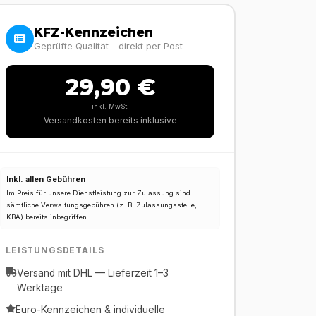
KFZ-Kennzeichen
Geprüfte Qualität – direkt per Post
29,90 €
inkl. MwSt.
Versandkosten bereits inklusive
Inkl. allen Gebühren
Im Preis für unsere Dienstleistung zur Zulassung sind
sämtliche Verwaltungsgebühren (z. B. Zulassungsstelle,
KBA) bereits inbegriffen.
LEISTUNGSDETAILS
Versand mit DHL — Lieferzeit 1–3
Werktage
Euro-Kennzeichen & individuelle