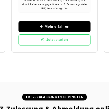
Im Preis für unsere Dienstleistung zur Zulassung sind
sämtliche Verwaltungsgebühren (z. B. Zulassungsstelle,
KBA) bereits inbegriffen.
Mehr erfahren
Jetzt starten
KFZ-ZULASSUNG IN 15 MINUTEN
Z Zulassung & Abmeldung onl