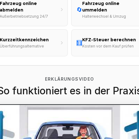
Fahrzeug online
Fahrzeug online
🔄
abmelden
ummelden
Außerbetriebsetzung 24/7
Halterwechsel & Umzug
Kurzzeitkennzeichen
KFZ-Steuer berechnen
🧮
Überführungsalternative
Kosten vor dem Kauf prüfen
ERKLÄRUNGSVIDEO
So funktioniert es in der Praxi