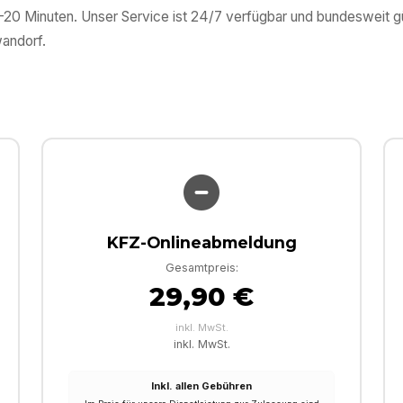
0–20 Minuten. Unser Service ist 24/7 verfügbar und bundesweit 
andorf
.
KFZ-Onlineabmeldung
Gesamtpreis:
29,90 €
inkl. MwSt.
inkl. MwSt.
Inkl. allen Gebühren