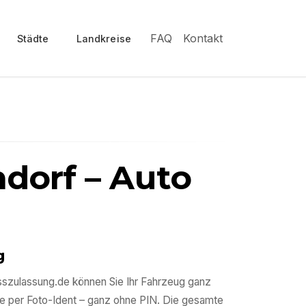
FAQ
Kontakt
Städte
Landkreise
dorf
– Auto
g
esszulassung.de können Sie Ihr Fahrzeug ganz
e per Foto-Ident – ganz ohne PIN. Die gesamte