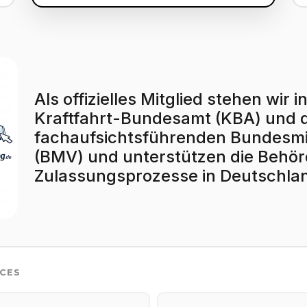
Als offizielles Mitglied stehen wi
Kraftfahrt-Bundesamt (KBA) und
fachaufsichtsführenden Bundesmin
(BMV) und unterstützen die Behörd
Zulassungsprozesse in Deutschla
ICES