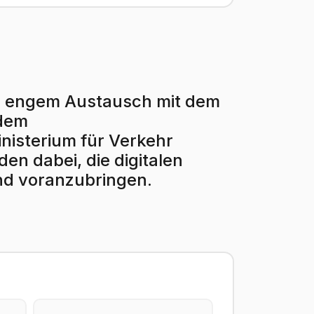
r in engem Austausch mit dem
 dem
isterium für Verkehr
en dabei, die digitalen
nd voranzubringen.