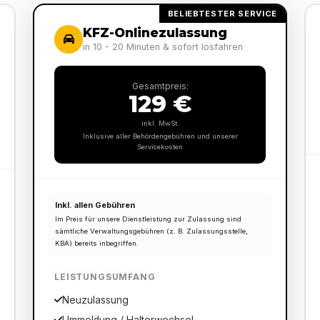
BELIEBTESTER SERVICE
KFZ-Onlinezulassung
in 10 - 20 Minuten & sofort losfahren
Gesamtpreis:
129 €
inkl. MwSt.
Inklusive aller Behördengebühren und unserer
Servicekosten
Inkl. allen Gebühren
Im Preis für unsere Dienstleistung zur Zulassung sind
sämtliche Verwaltungsgebühren (z. B. Zulassungsstelle,
KBA) bereits inbegriffen.
LEISTUNGSUMFANG
Neuzulassung