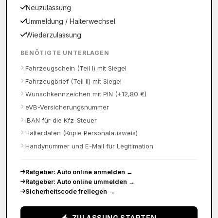
Neuzulassung
Ummeldung / Halterwechsel
Wiederzulassung
BENÖTIGTE UNTERLAGEN
Fahrzeugschein (Teil I) mit Siegel
Fahrzeugbrief (Teil II) mit Siegel
Wunschkennzeichen mit PIN (+12,80 €)
eVB-Versicherungsnummer
IBAN für die Kfz-Steuer
Halterdaten (Kopie Personalausweis)
Handynummer und E-Mail für Legitimation
Ratgeber: Auto online anmelden
→
Ratgeber: Auto online ummelden
→
Sicherheitscode freilegen
→
ZULASSUNG STARTEN