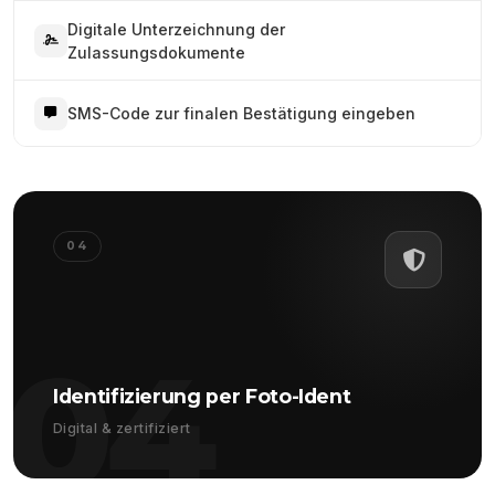
Digitale Unterzeichnung der
Zulassungsdokumente
SMS-Code zur finalen Bestätigung eingeben
04
04
Identifizierung per Foto-Ident
Digital & zertifiziert