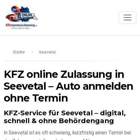
Städte
Seevetal
KFZ online Zulassung in
Seevetal
– Auto anmelden
ohne Termin
KFZ-Service für
Seevetal
– digital,
schnell & ohne Behördengang
In
Seevetal
ist es oft schwierig, kurzfristig einen Termin bei