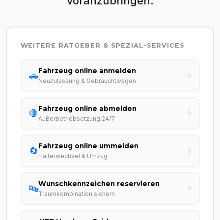
voranzubringen.
WEITERE RATGEBER & SPEZIAL-SERVICES
Fahrzeug online anmelden
🚗
Neuzulassung & Gebrauchtwagen
Fahrzeug online abmelden
🛑
Außerbetriebsetzung 24/7
Fahrzeug online ummelden
🔄
Halterwechsel & Umzug
Wunschkennzeichen reservieren
🔤
Traumkombination sichern