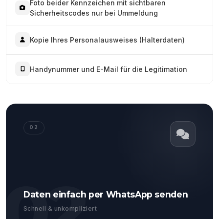
Foto beider Kennzeichen mit sichtbaren
Sicherheitscodes nur bei Ummeldung
Kopie Ihres Personalausweises (Halterdaten)
Handynummer und E-Mail für die Legitimation
02
02
Daten einfach per WhatsApp senden
Schnell & unkompliziert