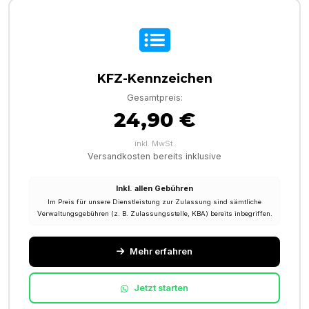
KFZ-Kennzeichen
Gesamtpreis:
24,90 €
inkl. MwSt.
Versandkosten bereits inklusive
Inkl. allen Gebühren
Im Preis für unsere Dienstleistung zur Zulassung sind sämtliche
Verwaltungsgebühren (z. B. Zulassungsstelle, KBA) bereits inbegriffen.
Mehr erfahren
Jetzt starten