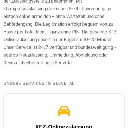
der Zulassungsstelle zu bekommen. Mit
kfzexpresszulassung.de können Sie Ihr Fahrzeug ganz
einfach online anmelden – ohne Wartezeit und ohne
Behördengang. Die Legitimation erfolgt bequem von zu
Hause per Foto-Ident – ganz ohne PIN. Die gesamte KFZ
Online Zulassung dauert in der Regel nur 10–20 Minuten.
Unser Service ist 24/7 verfügbar und bundesweit gültig –
egal ob Neuzulassung, Ummeldung, Abmeldung oder
Kennzeichenbestellung in
Seevetal
.
UNSERE SERVICES IN
SEEVETAL
KFZ-Onlinezulassung