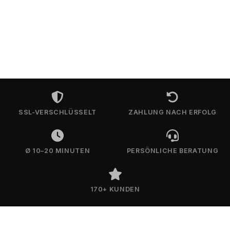
SSL-VERSCHLÜSSELT
ZAHLUNG NACH ERFOLG
Ø 10–20 MINUTEN
PERSÖNLICHE BERATUNG
170+ KUNDEN