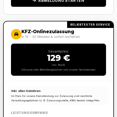
ABMELDUNG STARTEN
BELIEBTESTER SERVICE
KFZ-Onlinezulassung
in 10 - 20 Minuten & sofort losfahren
Gesamtpreis:
129 €
inkl. MwSt.
Inklusive aller Behördengebühren und unserer Servicekosten
Inkl. allen Gebühren
Im Preis für unsere Dienstleistung zur Zulassung sind sämtliche
Verwaltungsgebühren (z. B. Zulassungsstelle, KBA) bereits inbegriffen.
LEISTUNGSUMFANG