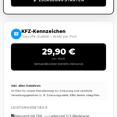
KFZ-Kennzeichen
Geprüfte Qualität – direkt per Post
29,90 €
inkl. MwSt.
Versandkosten bereits inklusive
Inkl. allen Gebühren
Im Preis für unsere Dienstleistung zur Zulassung sind sämtliche
Verwaltungsgebühren (z. B. Zulassungsstelle, KBA) bereits inbegriffen.
LEISTUNGSDETAILS
Versand mit DHL — Lieferzeit 1–3 Werktage