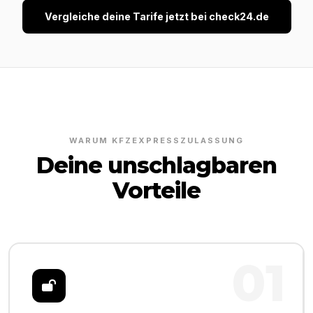
Vergleiche deine Tarife jetzt bei check24.de
WARUM KFZEXPRESSZULASSUNG
Deine unschlagbaren
Vorteile
01