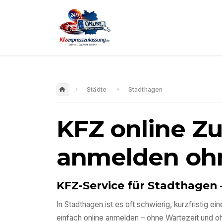
Städte
Stadthagen
KFZ online Z
anmelden oh
KFZ-Service für
Stadthagen
In
Stadthagen
ist es oft schwierig, kurzfristig
einfach online anmelden – ohne Wartezeit und 