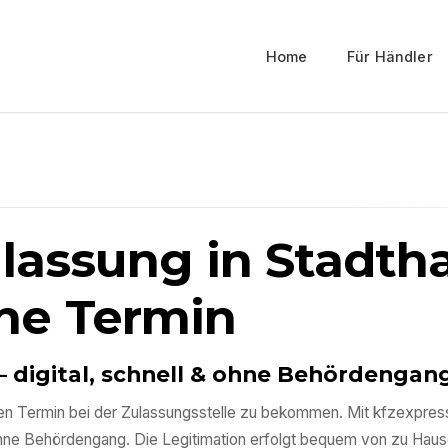
Home
Für Händler
ulassung in
Stadth
ne Termin
– digital, schnell & ohne Behördengan
 einen Termin bei der Zulassungsstelle zu bekommen. Mit kfzexpre
ohne Behördengang. Die Legitimation erfolgt bequem von zu Haus