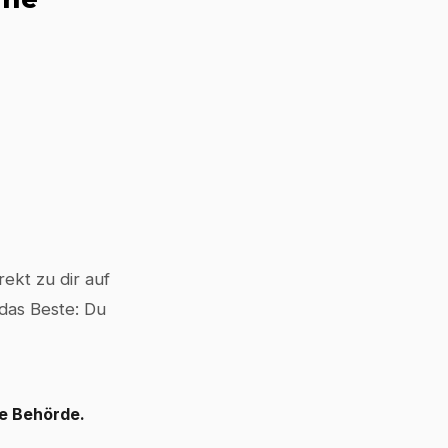
ekt zu dir auf
 das Beste: Du
le Behörde.