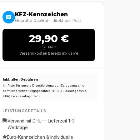
KFZ-Kennzeichen
Geprüfte Qualität – direkt per Post
29,90 €
inkl. MwSt.
Versandkosten bereits inklusive
Inkl. allen Gebühren
Im Preis für unsere Dienstleistung zur Zulassung sind
sämtliche Verwaltungsgebühren (z. B. Zulassungsstelle,
KBA) bereits inbegriffen.
LEISTUNGSDETAILS
Versand mit DHL — Lieferzeit 1–3
Werktage
Euro-Kennzeichen & individuelle