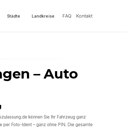
FAQ
Kontakt
Städte
Landkreise
agen
– Auto
g
sszulassung.de können Sie Ihr Fahrzeug ganz
e per Foto-Ident – ganz ohne PIN. Die gesamte