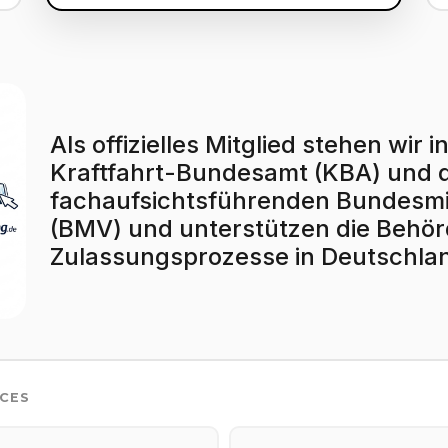
Als offizielles Mitglied stehen wi
Kraftfahrt-Bundesamt (KBA) und
fachaufsichtsführenden Bundesmin
(BMV) und unterstützen die Behörd
Zulassungsprozesse in Deutschla
ICES