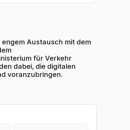
r in engem Austausch mit dem
 dem
isterium für Verkehr
en dabei, die digitalen
nd voranzubringen.