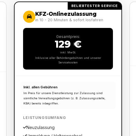
BELIEBTESTER SERVICE
KFZ-Onlinezulassung
in 10 - 20 Minuten & sofort losfahren
Gesamtpreis:
129 €
inkl. MwSt.
Inklusive aller Behördengebühren und unserer
Servicekosten
Inkl. allen Gebühren
Im Preis für unsere Dienstleistung zur Zulassung sind
sämtliche Verwaltungsgebühren (z. B. Zulassungsstelle,
KBA) bereits inbegriffen.
LEISTUNGSUMFANG
Neuzulassung