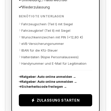
Ummeldung / Halterwechsel
Wiederzulassung
BENÖTIGTE UNTERLAGEN
Fahrzeugschein (Teil I) mit Siegel
Fahrzeugbrief (Teil II) mit Siegel
Wunschkennzeichen mit PIN (+12,80 €)
eVB-Versicherungsnummer
IBAN für die Kfz-Steuer
Halterdaten (Kopie Personalausweis)
Handynummer und E-Mail für Legitimation
Ratgeber: Auto online anmelden
→
Ratgeber: Auto online ummelden
→
Sicherheitscode freilegen
→
ZULASSUNG STARTEN