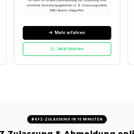
Im Preis für unsere Dienstleistung zur Zulassung sind
sämtliche Verwaltungsgebühren (z. B. Zulassungsstelle,
KBA) bereits inbegriffen.
Mehr erfahren
Jetzt starten
KFZ-ZULASSUNG IN 15 MINUTEN
Z Zulassung & Abmeldung onl