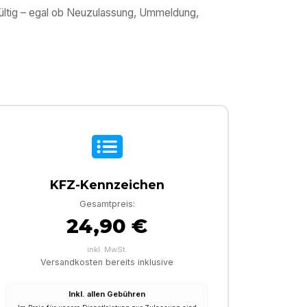
gültig – egal ob Neuzulassung, Ummeldung,
KFZ-Kennzeichen
Gesamtpreis:
24,90 €
inkl. MwSt.
Versandkosten bereits inklusive
Inkl. allen Gebühren