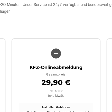
0–20 Minuten. Unser Service ist 24/7 verfügbar und bundesweit 
thagen
.
KFZ-Onlineabmeldung
Gesamtpreis:
29,90 €
inkl. MwSt.
inkl. MwSt.
Inkl. allen Gebühren