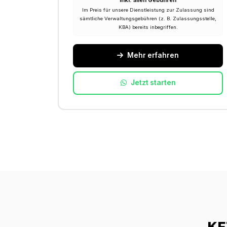
Inkl. allen Gebühren
Im Preis für unsere Dienstleistung zur Zulassung sind
sämtliche Verwaltungsgebühren (z. B. Zulassungsstelle,
KBA) bereits inbegriffen.
Mehr erfahren
Jetzt starten
KF