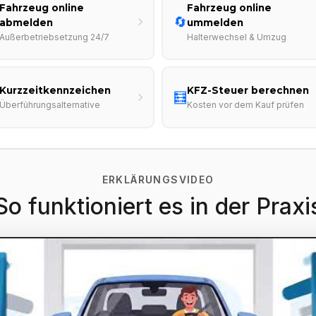
Fahrzeug online
Fahrzeug online
🔄
abmelden
ummelden
Außerbetriebsetzung 24/7
Halterwechsel & Umzug
Kurzzeitkennzeichen
KFZ-Steuer berechnen
🧮
Überführungsalternative
Kosten vor dem Kauf prüfen
ERKLÄRUNGSVIDEO
So funktioniert es in der Praxi