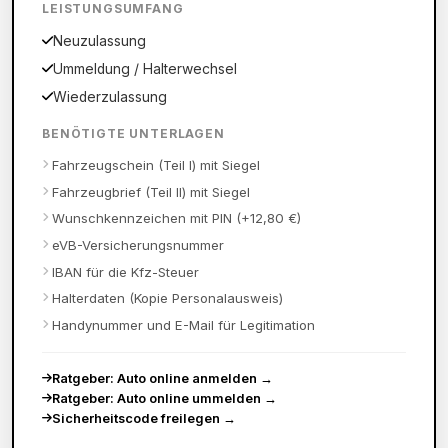
LEISTUNGSUMFANG
Neuzulassung
Ummeldung / Halterwechsel
Wiederzulassung
BENÖTIGTE UNTERLAGEN
Fahrzeugschein (Teil I) mit Siegel
Fahrzeugbrief (Teil II) mit Siegel
Wunschkennzeichen mit PIN (+12,80 €)
eVB-Versicherungsnummer
IBAN für die Kfz-Steuer
Halterdaten (Kopie Personalausweis)
Handynummer und E-Mail für Legitimation
Ratgeber: Auto online anmelden
→
Ratgeber: Auto online ummelden
→
Sicherheitscode freilegen
→