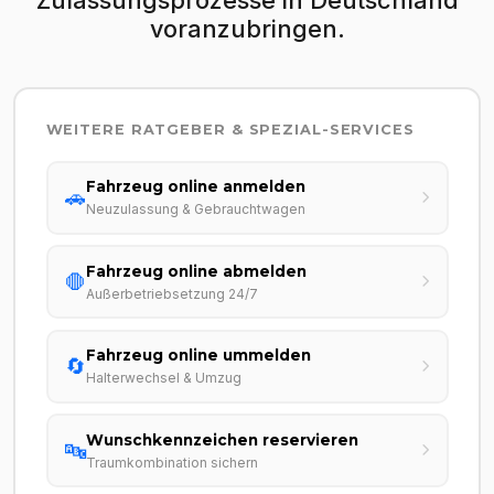
voranzubringen.
WEITERE RATGEBER & SPEZIAL-SERVICES
Fahrzeug online anmelden
🚗
Neuzulassung & Gebrauchtwagen
Fahrzeug online abmelden
🛑
Außerbetriebsetzung 24/7
Fahrzeug online ummelden
🔄
Halterwechsel & Umzug
Wunschkennzeichen reservieren
🔤
Traumkombination sichern