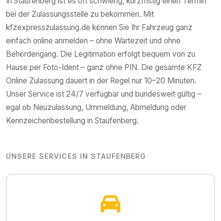
In
Staufenberg
ist es oft schwierig, kurzfristig einen Termin
bei der Zulassungsstelle zu bekommen. Mit
kfzexpresszulassung.de können Sie Ihr Fahrzeug ganz
einfach online anmelden – ohne Wartezeit und ohne
Behördengang. Die Legitimation erfolgt bequem von zu
Hause per Foto-Ident – ganz ohne PIN. Die gesamte KFZ
Online Zulassung dauert in der Regel nur 10–20 Minuten.
Unser Service ist 24/7 verfügbar und bundesweit gültig –
egal ob Neuzulassung, Ummeldung, Abmeldung oder
Kennzeichenbestellung in
Staufenberg
.
UNSERE SERVICES IN
STAUFENBERG