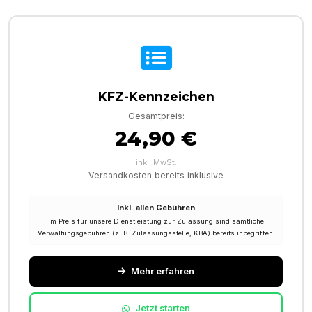
KFZ-Kennzeichen
Gesamtpreis:
24,90 €
inkl. MwSt.
Versandkosten bereits inklusive
Inkl. allen Gebühren
Im Preis für unsere Dienstleistung zur Zulassung sind sämtliche
Verwaltungsgebühren (z. B. Zulassungsstelle, KBA) bereits inbegriffen.
Mehr erfahren
Jetzt starten