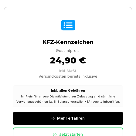
KFZ-Kennzeichen
Gesamtpreis:
24,90 €
inkl. MwSt.
Versandkosten bereits inklusive
Inkl. allen Gebühren
Im Preis für unsere Dienstleistung zur Zulassung sind sämtliche
Verwaltungsgebühren (z. B. Zulassungsstelle, KBA) bereits inbegriffen.
Mehr erfahren
Jetzt starten