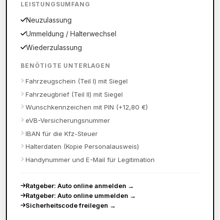
LEISTUNGSUMFANG
Neuzulassung
Ummeldung / Halterwechsel
Wiederzulassung
BENÖTIGTE UNTERLAGEN
Fahrzeugschein (Teil I) mit Siegel
Fahrzeugbrief (Teil II) mit Siegel
Wunschkennzeichen mit PIN (+12,80 €)
eVB-Versicherungsnummer
IBAN für die Kfz-Steuer
Halterdaten (Kopie Personalausweis)
Handynummer und E-Mail für Legitimation
Ratgeber: Auto online anmelden
→
Ratgeber: Auto online ummelden
→
Sicherheitscode freilegen
→