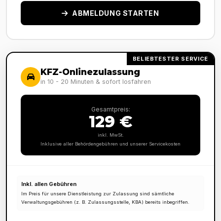
ABMELDUNG STARTEN
BELIEBTESTER SERVICE
KFZ-Onlinezulassung
in 10 - 20 Minuten & sofort losfahren
Gesamtpreis:
129 €
inkl. MwSt.
Inklusive aller Behördengebühren und unserer Servicekosten
Inkl. allen Gebühren
Im Preis für unsere Dienstleistung zur Zulassung sind sämtliche
Verwaltungsgebühren (z. B. Zulassungsstelle, KBA) bereits inbegriffen.