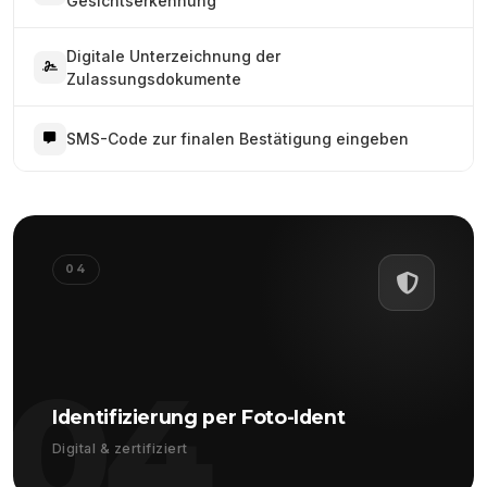
Gesichtserkennung
Digitale Unterzeichnung der
Zulassungsdokumente
SMS-Code zur finalen Bestätigung eingeben
04
04
Identifizierung per Foto-Ident
Digital & zertifiziert