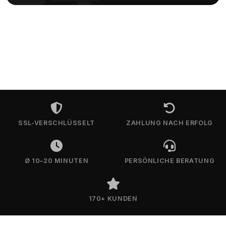
SSL-VERSCHLÜSSELT
ZAHLUNG NACH ERFOLG
Ø 10–20 MINUTEN
PERSÖNLICHE BERATUNG
170+ KUNDEN