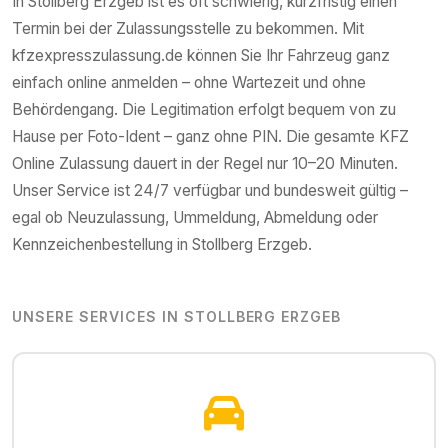
In
Stollberg Erzgeb
ist es oft schwierig, kurzfristig einen
Termin bei der Zulassungsstelle zu bekommen. Mit
kfzexpresszulassung.de können Sie Ihr Fahrzeug ganz
einfach online anmelden – ohne Wartezeit und ohne
Behördengang. Die Legitimation erfolgt bequem von zu
Hause per Foto-Ident – ganz ohne PIN. Die gesamte KFZ
Online Zulassung dauert in der Regel nur 10–20 Minuten.
Unser Service ist 24/7 verfügbar und bundesweit gültig –
egal ob Neuzulassung, Ummeldung, Abmeldung oder
Kennzeichenbestellung in
Stollberg Erzgeb
.
UNSERE SERVICES IN
STOLLBERG ERZGEB