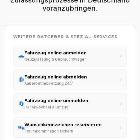
voranzubringen.
WEITERE RATGEBER & SPEZIAL-SERVICES
Fahrzeug online anmelden
🚗
Neuzulassung & Gebrauchtwagen
Fahrzeug online abmelden
🛑
Außerbetriebsetzung 24/7
Fahrzeug online ummelden
🔄
Halterwechsel & Umzug
Wunschkennzeichen reservieren
🔤
Traumkombination sichern