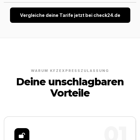
Vergleiche deine Tarife jetzt bei check24.de
WARUM KFZEXPRESSZULASSUNG
Deine unschlagbaren
Vorteile
01