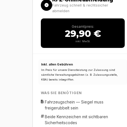
Fahrzeug schnell & rechtssicher
abmelden
Gesamtpreis:
29,90 €
inkl. MwSt.
Inkl. allen Gebühren
Im Preis für unsere Dienstleistung zur Zulassung sind
sämtliche Verwaltungsgebühren (z. B. Zulassungsstelle,
KBA) bereits inbegriffen.
WAS SIE BENÖTIGEN
Fahrzeugschein — Siegel muss
freigerubbelt sein
Beide Kennzeichen mit sichtbaren
Sicherheitscodes