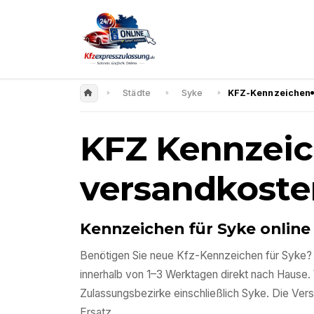
Städte
Syke
KFZ-Kennzeichen
KFZ Kennzeich
versandkosten
Kennzeichen für Syke online
Benötigen Sie neue Kfz-Kennzeichen für Syke? Be
innerhalb von 1–3 Werktagen direkt nach Hause.
Zulassungsbezirke einschließlich Syke. Die Ver
Ersatz.