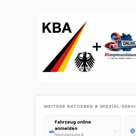
WEITERE RATGEBER & SPEZIAL-SERV
Fahrzeug online
anmelden
🚗
🛑
Neuzulassung &