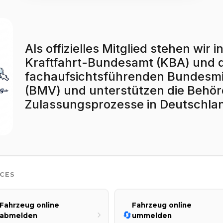
Als offizielles Mitglied stehen wi
Kraftfahrt-Bundesamt (KBA) und
fachaufsichtsführenden Bundesmin
(BMV) und unterstützen die Behörd
Zulassungsprozesse in Deutschla
ICES
Fahrzeug online
Fahrzeug online
🔄
abmelden
ummelden