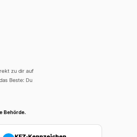
ekt zu dir auf
 das Beste: Du
le Behörde.
KFZ-Kennzeichen