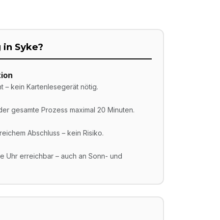
 in
Syke
?
ion
t – kein Kartenlesegerät nötig.
 der gesamte Prozess maximal 20 Minuten.
reichem Abschluss – kein Risiko.
ie Uhr erreichbar – auch an Sonn- und