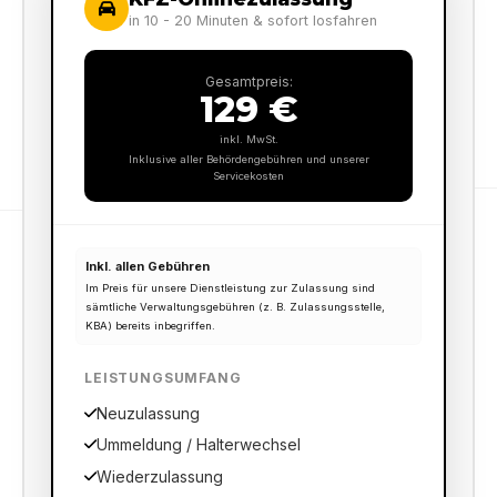
in 10 - 20 Minuten & sofort losfahren
Gesamtpreis:
129 €
inkl. MwSt.
Inklusive aller Behördengebühren und unserer
Servicekosten
Inkl. allen Gebühren
Im Preis für unsere Dienstleistung zur Zulassung sind
sämtliche Verwaltungsgebühren (z. B. Zulassungsstelle,
KBA) bereits inbegriffen.
LEISTUNGSUMFANG
Neuzulassung
Ummeldung / Halterwechsel
Wiederzulassung