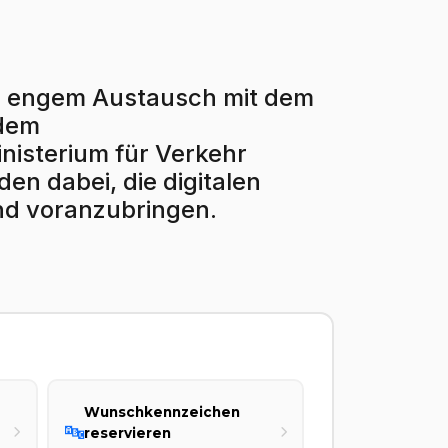
r in engem Austausch mit dem
 dem
isterium für Verkehr
en dabei, die digitalen
nd voranzubringen.
Wunschkennzeichen
🔤
reservieren