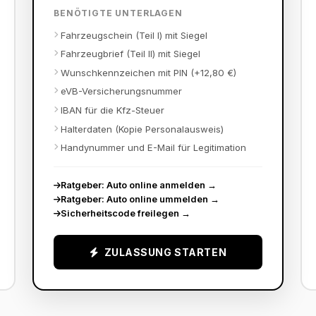
BENÖTIGTE UNTERLAGEN
Fahrzeugschein (Teil I) mit Siegel
Fahrzeugbrief (Teil II) mit Siegel
Wunschkennzeichen mit PIN (+12,80 €)
eVB-Versicherungsnummer
IBAN für die Kfz-Steuer
Halterdaten (Kopie Personalausweis)
Handynummer und E-Mail für Legitimation
Ratgeber: Auto online anmelden
→
Ratgeber: Auto online ummelden
→
Sicherheitscode freilegen
→
ZULASSUNG STARTEN