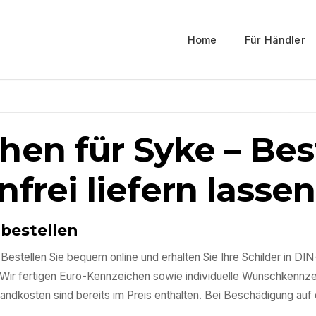
Home
Für Händler
en für Syke – Bes
frei liefern lassen
 bestellen
stellen Sie bequem online und erhalten Sie Ihre Schilder in DIN-
 Wir fertigen Euro-Kennzeichen sowie individuelle Wunschkennze
sandkosten sind bereits im Preis enthalten. Bei Beschädigung au