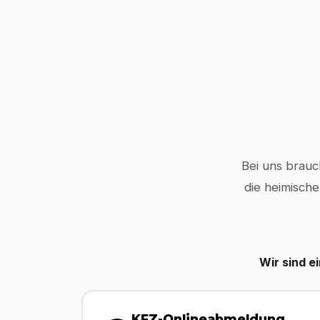
Bei uns brauc
die heimische
Wir sind e
KFZ-Onlineabmeldung