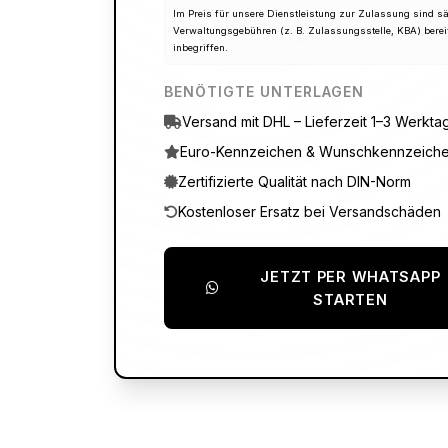
Im Preis für unsere Dienstleistung zur Zulassung sind s
Verwaltungsgebühren (z. B. Zulassungsstelle, KBA) berei
inbegriffen.
BENÖTIGTE UNTERLAGEN
Versand mit DHL – Lieferzeit 1–3 Werkta
Euro-Kennzeichen & Wunschkennzeich
Zertifizierte Qualität nach DIN-Norm
Kostenloser Ersatz bei Versandschäden
JETZT PER WHATSAPP
STARTEN