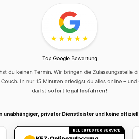
Top Google Bewertung
hst du keinen Termin. Wir bringen die Zulassungsstelle dir
 Couch. In nur 15 Minuten erledigst du alles online – und
darfst
sofort legal losfahren!
in unabhängiger, privater Dienstleister und keine offiziel
BELIEBTESTER SERVICE
KFZ-Onlinezulassung