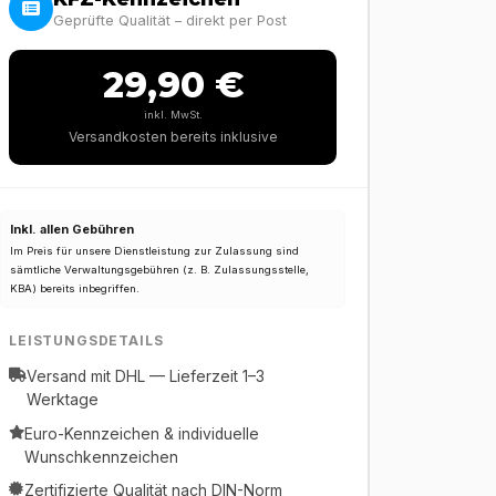
Geprüfte Qualität – direkt per Post
29,90 €
inkl. MwSt.
Versandkosten bereits inklusive
Inkl. allen Gebühren
Im Preis für unsere Dienstleistung zur Zulassung sind
sämtliche Verwaltungsgebühren (z. B. Zulassungsstelle,
KBA) bereits inbegriffen.
LEISTUNGSDETAILS
Versand mit DHL — Lieferzeit 1–3
Werktage
Euro-Kennzeichen & individuelle
Wunschkennzeichen
Zertifizierte Qualität nach DIN-Norm