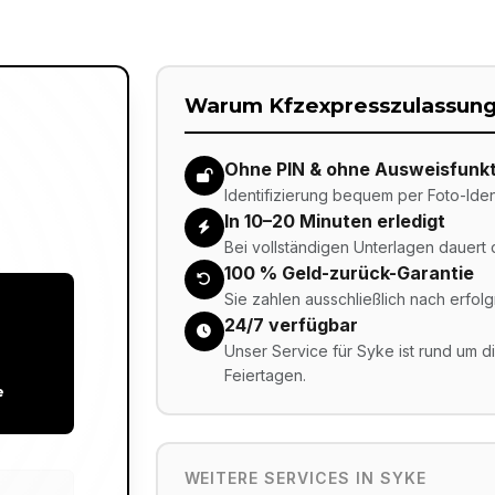
Warum Kfzexpresszulassung
Ohne PIN & ohne Ausweisfunkt
Identifizierung bequem per Foto-Iden
In 10–20 Minuten erledigt
Bei vollständigen Unterlagen dauert
100 % Geld-zurück-Garantie
Sie zahlen ausschließlich nach erfolg
24/7 verfügbar
Unser Service für Syke ist rund um d
Feiertagen.
e
WEITERE SERVICES IN
SYKE