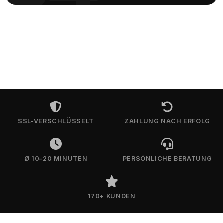
SSL-VERSCHLÜSSELT
ZAHLUNG NACH ERFOLG
Ø 10–20 MINUTEN
PERSÖNLICHE BERATUNG
170+ KUNDEN