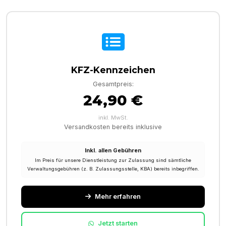
KFZ-Kennzeichen
Gesamtpreis:
24,90 €
inkl. MwSt.
Versandkosten bereits inklusive
Inkl. allen Gebühren
Im Preis für unsere Dienstleistung zur Zulassung sind sämtliche
Verwaltungsgebühren (z. B. Zulassungsstelle, KBA) bereits inbegriffen.
Mehr erfahren
Jetzt starten