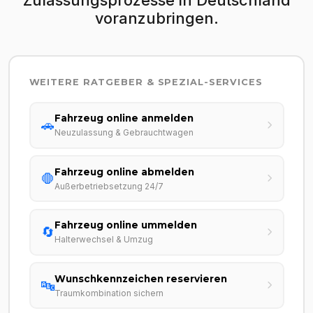
voranzubringen.
WEITERE RATGEBER & SPEZIAL-SERVICES
Fahrzeug online anmelden
🚗
Neuzulassung & Gebrauchtwagen
Fahrzeug online abmelden
🛑
Außerbetriebsetzung 24/7
Fahrzeug online ummelden
🔄
Halterwechsel & Umzug
Wunschkennzeichen reservieren
🔤
Traumkombination sichern