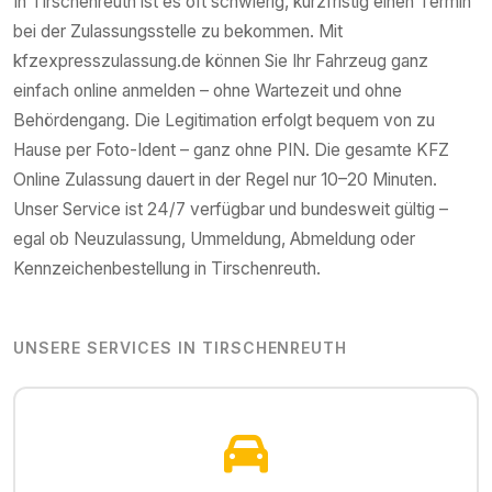
In
Tirschenreuth
ist es oft schwierig, kurzfristig einen Termin
bei der Zulassungsstelle zu bekommen. Mit
kfzexpresszulassung.de können Sie Ihr Fahrzeug ganz
einfach online anmelden – ohne Wartezeit und ohne
Behördengang. Die Legitimation erfolgt bequem von zu
Hause per Foto-Ident – ganz ohne PIN. Die gesamte KFZ
Online Zulassung dauert in der Regel nur 10–20 Minuten.
Unser Service ist 24/7 verfügbar und bundesweit gültig –
egal ob Neuzulassung, Ummeldung, Abmeldung oder
Kennzeichenbestellung in
Tirschenreuth
.
UNSERE SERVICES IN
TIRSCHENREUTH