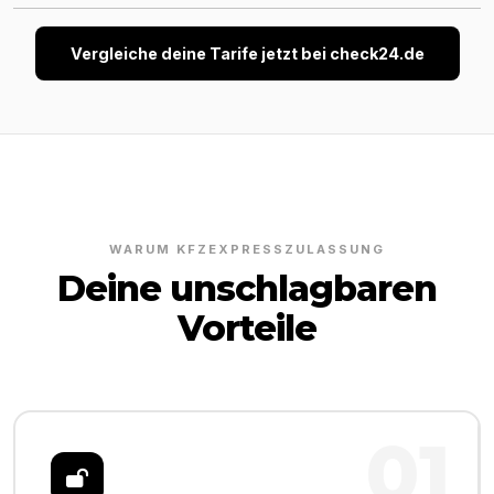
Vergleiche deine Tarife jetzt bei check24.de
WARUM KFZEXPRESSZULASSUNG
Deine unschlagbaren
Vorteile
01