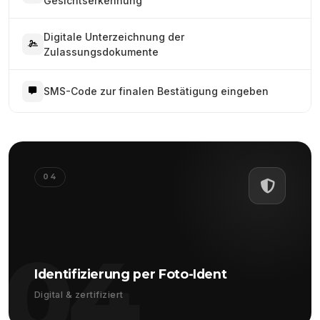
Gesichtserkennung
Digitale Unterzeichnung der
Zulassungsdokumente
SMS-Code zur finalen Bestätigung eingeben
04
04
Identifizierung per Foto-Ident
Digital & zertifiziert