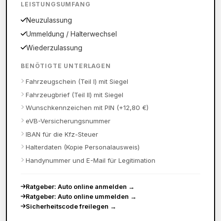
LEISTUNGSUMFANG
Neuzulassung
Ummeldung / Halterwechsel
Wiederzulassung
BENÖTIGTE UNTERLAGEN
Fahrzeugschein (Teil I) mit Siegel
Fahrzeugbrief (Teil II) mit Siegel
Wunschkennzeichen mit PIN (+12,80 €)
eVB-Versicherungsnummer
IBAN für die Kfz-Steuer
Halterdaten (Kopie Personalausweis)
Handynummer und E-Mail für Legitimation
Ratgeber: Auto online anmelden
→
Ratgeber: Auto online ummelden
→
Sicherheitscode freilegen
→