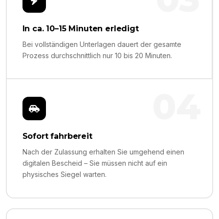
In ca. 10–15 Minuten erledigt
Bei vollständigen Unterlagen dauert der gesamte
Prozess durchschnittlich nur 10 bis 20 Minuten.
04
Sofort fahrbereit
Nach der Zulassung erhalten Sie umgehend einen
digitalen Bescheid – Sie müssen nicht auf ein
physisches Siegel warten.