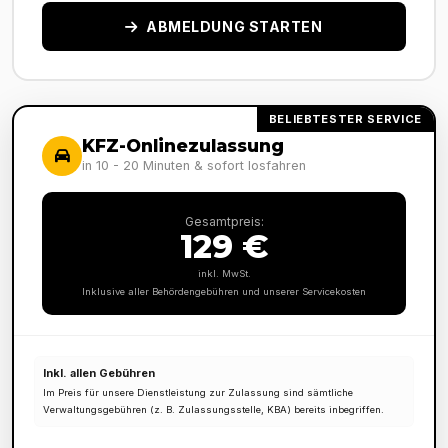
ABMELDUNG STARTEN
BELIEBTESTER SERVICE
KFZ-Onlinezulassung
in 10 - 20 Minuten & sofort losfahren
Gesamtpreis:
129 €
inkl. MwSt.
Inklusive aller Behördengebühren und unserer Servicekosten
Inkl. allen Gebühren
Im Preis für unsere Dienstleistung zur Zulassung sind sämtliche
Verwaltungsgebühren (z. B. Zulassungsstelle, KBA) bereits inbegriffen.