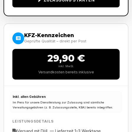
KFZ-Kennzeichen
Geprüfte Qualität – direkt per Post
29,90 €
inkl. MwSt.
Versandkosten bereits inklusive
Inkl. allen Gebühren
Im Preis für unsere Dienstleistung zur Zulassung sind sämtliche
Verwaltungsgebühren (z. B. Zulassungsstelle, KBA) bereits inbegriffen.
LEISTUNGSDETAILS
Versand mit DHL — Lieferzeit 1–3 Werktage