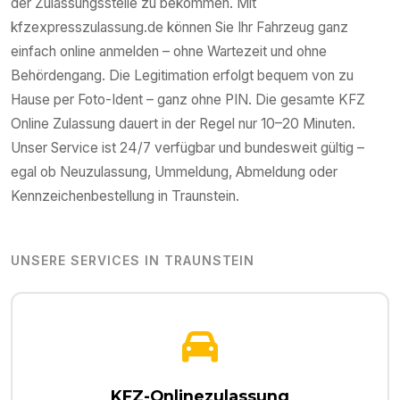
der Zulassungsstelle zu bekommen. Mit
kfzexpresszulassung.de können Sie Ihr Fahrzeug ganz
einfach online anmelden – ohne Wartezeit und ohne
Behördengang. Die Legitimation erfolgt bequem von zu
Hause per Foto-Ident – ganz ohne PIN. Die gesamte KFZ
Online Zulassung dauert in der Regel nur 10–20 Minuten.
Unser Service ist 24/7 verfügbar und bundesweit gültig –
egal ob Neuzulassung, Ummeldung, Abmeldung oder
Kennzeichenbestellung in
Traunstein
.
UNSERE SERVICES IN
TRAUNSTEIN
KFZ-Onlinezulassung