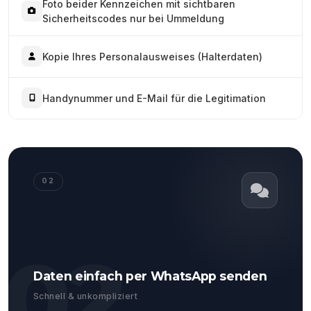
Foto beider Kennzeichen mit sichtbaren
Sicherheitscodes nur bei Ummeldung
Kopie Ihres Personalausweises (Halterdaten)
Handynummer und E-Mail für die Legitimation
02
02
Daten einfach per WhatsApp senden
Schnell & unkompliziert