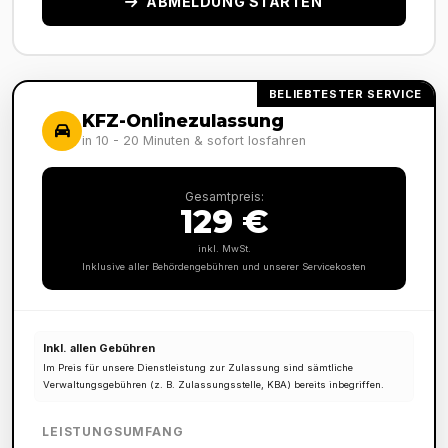
ABMELDUNG STARTEN
BELIEBTESTER SERVICE
KFZ-Onlinezulassung
in 10 - 20 Minuten & sofort losfahren
Gesamtpreis:
129 €
inkl. MwSt.
Inklusive aller Behördengebühren und unserer Servicekosten
Inkl. allen Gebühren
Im Preis für unsere Dienstleistung zur Zulassung sind sämtliche
Verwaltungsgebühren (z. B. Zulassungsstelle, KBA) bereits inbegriffen.
LEISTUNGSUMFANG