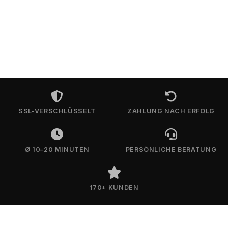
SSL-VERSCHLÜSSELT
ZAHLUNG NACH ERFOLG
Ø 10–20 MINUTEN
PERSÖNLICHE BERATUNG
170+ KUNDEN