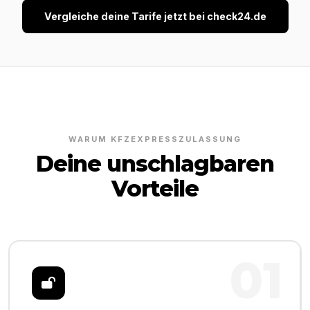
Vergleiche deine Tarife jetzt bei check24.de
WARUM KFZEXPRESSZULASSUNG
Deine unschlagbaren
Vorteile
01