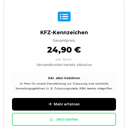
KFZ-Kennzeichen
Gesamtpreis:
24,90 €
inkl. MwSt.
Versandkosten bereits inklusive
Inkl. allen Gebühren
Im Preis für unsere Dienstleistung zur Zulassung sind sämtliche
Verwaltungsgebühren (z. B. Zulassungsstelle, KBA) bereits inbegriffen.
Mehr erfahren
Jetzt starten