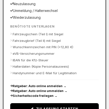
Neuzulassung
Ummeldung / Halterwechsel
Wiederzulassung
BENÖTIGTE UNTERLAGEN
Fahrzeugschein (Teil I) mit Siegel
Fahrzeugbrief (Teil II) mit Siegel
Wunschkennzeichen mit PIN (+12,80 €)
eVB-Versicherungsnummer
IBAN für die Kfz-Steuer
Halterdaten (Kopie Personalausweis)
Handynummer und E-Mail für Legitimation
Ratgeber: Auto online anmelden
→
Ratgeber: Auto online ummelden
→
Sicherheitscode freilegen
→
ZULASSUNG STARTEN