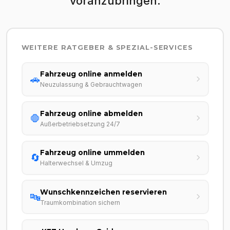
voranzubringen.
WEITERE RATGEBER & SPEZIAL-SERVICES
Fahrzeug online anmelden
🚗
Neuzulassung & Gebrauchtwagen
Fahrzeug online abmelden
🛑
Außerbetriebsetzung 24/7
Fahrzeug online ummelden
🔄
Halterwechsel & Umzug
Wunschkennzeichen reservieren
🔤
Traumkombination sichern