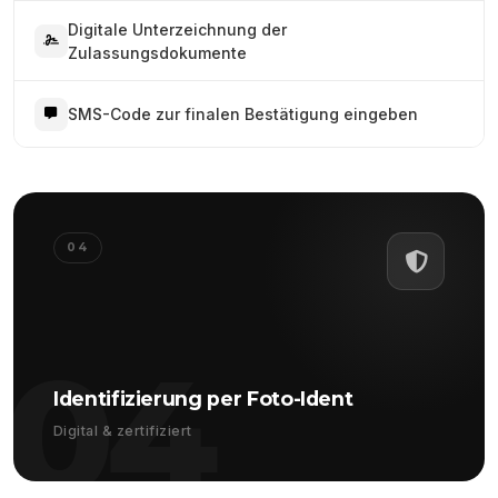
Digitale Unterzeichnung der
Zulassungsdokumente
SMS-Code zur finalen Bestätigung eingeben
04
04
Identifizierung per Foto-Ident
Digital & zertifiziert