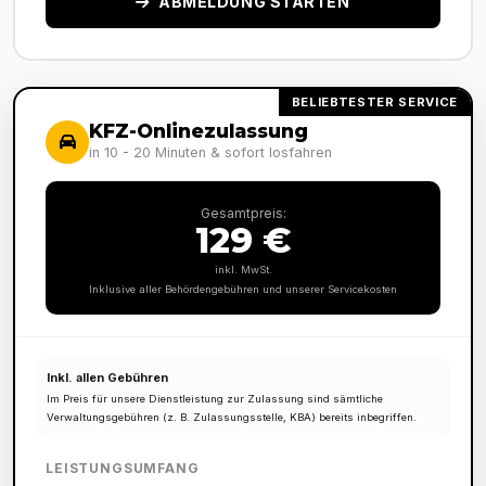
ABMELDUNG STARTEN
BELIEBTESTER SERVICE
KFZ-Onlinezulassung
in 10 - 20 Minuten & sofort losfahren
Gesamtpreis:
129 €
inkl. MwSt.
Inklusive aller Behördengebühren und unserer Servicekosten
Inkl. allen Gebühren
Im Preis für unsere Dienstleistung zur Zulassung sind sämtliche
Verwaltungsgebühren (z. B. Zulassungsstelle, KBA) bereits inbegriffen.
LEISTUNGSUMFANG