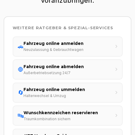
voranzubringen.
WEITERE RATGEBER & SPEZIAL-SERVICES
Fahrzeug online anmelden
🚗
Neuzulassung & Gebrauchtwagen
Fahrzeug online abmelden
🛑
Außerbetriebsetzung 24/7
Fahrzeug online ummelden
🔄
Halterwechsel & Umzug
Wunschkennzeichen reservieren
🔤
Traumkombination sichern