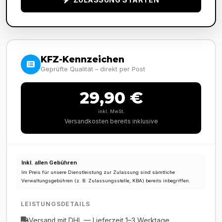
KFZ-Kennzeichen
Geprüfte Qualität – direkt per Post
29,90 €
inkl. MwSt.
Versandkosten bereits inklusive
Inkl. allen Gebühren
Im Preis für unsere Dienstleistung zur Zulassung sind sämtliche
Verwaltungsgebühren (z. B. Zulassungsstelle, KBA) bereits inbegriffen.
LEISTUNGSDETAILS
Versand mit DHL — Lieferzeit 1–3 Werktage