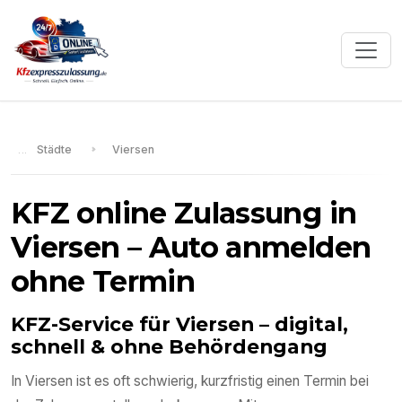
Städte
Viersen
KFZ online Zulassung in
Viersen
– Auto anmelden
ohne Termin
KFZ-Service für
Viersen
– digital,
schnell & ohne Behördengang
In
Viersen
ist es oft schwierig, kurzfristig einen Termin bei