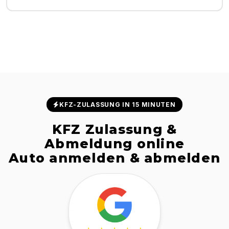
KFZ-ZULASSUNG IN 15 MINUTEN
KFZ Zulassung &
Abmeldung online
Auto anmelden & abmelden