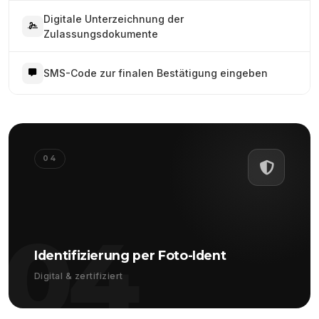
Digitale Unterzeichnung der
Zulassungsdokumente
SMS-Code zur finalen Bestätigung eingeben
04
04
Identifizierung per Foto-Ident
Digital & zertifiziert