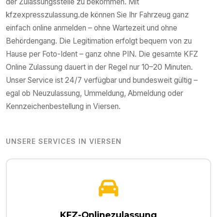
der Zulassungsstelle zu bekommen. Mit
kfzexpresszulassung.de können Sie Ihr Fahrzeug ganz
einfach online anmelden – ohne Wartezeit und ohne
Behördengang. Die Legitimation erfolgt bequem von zu
Hause per Foto-Ident – ganz ohne PIN. Die gesamte KFZ
Online Zulassung dauert in der Regel nur 10–20 Minuten.
Unser Service ist 24/7 verfügbar und bundesweit gültig –
egal ob Neuzulassung, Ummeldung, Abmeldung oder
Kennzeichenbestellung in
Viersen
.
UNSERE SERVICES IN
VIERSEN
KFZ-Onlinezulassung