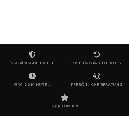
SSL-VERSCHLÜSSELT
ZAHLUNG NACH ERFOLG
Ø 10–20 MINUTEN
PERSÖNLICHE BERATUNG
170+ KUNDEN