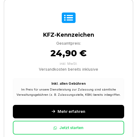
KFZ-Kennzeichen
Gesamtpreis:
24,90 €
inkl. MwSt.
Versandkosten bereits inklusive
Inkl. allen Gebühren
Im Preis für unsere Dienstleistung zur Zulassung sind sämtliche
Verwaltungsgebühren (z. B. Zulassungsstelle, KBA) bereits inbegriffen.
Mehr erfahren
Jetzt starten