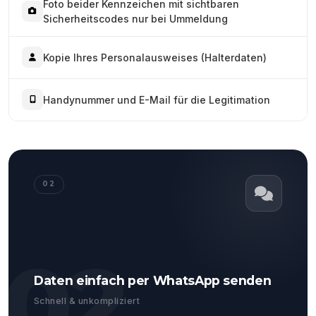
Foto beider Kennzeichen mit sichtbaren
Sicherheitscodes nur bei Ummeldung
Kopie Ihres Personalausweises (Halterdaten)
Handynummer und E-Mail für die Legitimation
02
02
Daten einfach per WhatsApp senden
Schnell & unkompliziert