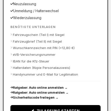
Neuzulassung
Ummeldung / Halterwechsel
Wiederzulassung
BENÖTIGTE UNTERLAGEN
Fahrzeugschein (Teil I) mit Siegel
Fahrzeugbrief (Teil II) mit Siegel
Wunschkennzeichen mit PIN (+12,80 €)
eVB-Versicherungsnummer
IBAN für die Kfz-Steuer
Halterdaten (Kopie Personalausweis)
Handynummer und E-Mail für Legitimation
Ratgeber: Auto online anmelden
→
Ratgeber: Auto online ummelden
→
Sicherheitscode freilegen
→
ZULASSUNG STARTEN