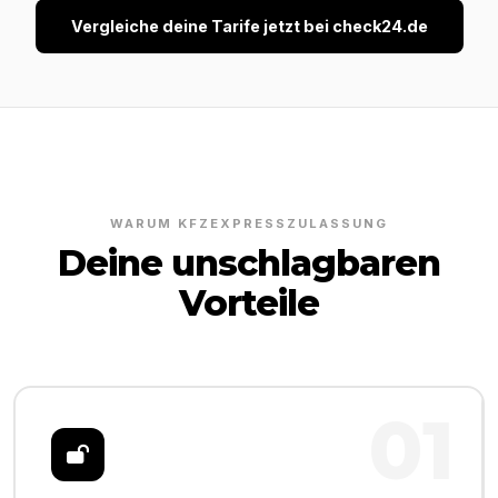
Vergleiche deine Tarife jetzt bei check24.de
WARUM KFZEXPRESSZULASSUNG
Deine unschlagbaren
Vorteile
01