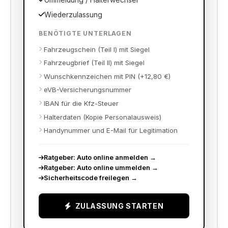
Ummeldung / Halterwechsel
Wiederzulassung
BENÖTIGTE UNTERLAGEN
Fahrzeugschein (Teil I) mit Siegel
Fahrzeugbrief (Teil II) mit Siegel
Wunschkennzeichen mit PIN (+12,80 €)
eVB-Versicherungsnummer
IBAN für die Kfz-Steuer
Halterdaten (Kopie Personalausweis)
Handynummer und E-Mail für Legitimation
Ratgeber: Auto online anmelden
→
Ratgeber: Auto online ummelden
→
Sicherheitscode freilegen
→
ZULASSUNG STARTEN