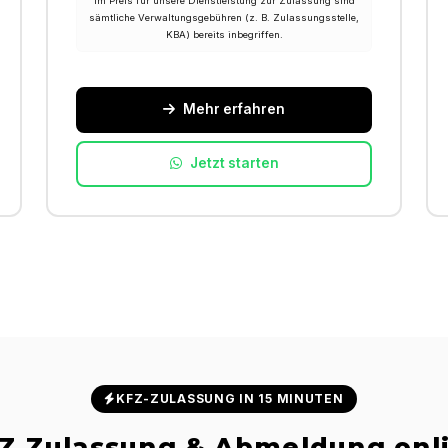
Im Preis für unsere Dienstleistung zur Zulassung sind
sämtliche Verwaltungsgebühren (z. B. Zulassungsstelle,
KBA) bereits inbegriffen.
Mehr erfahren
Jetzt starten
KFZ-ZULASSUNG IN 15 MINUTEN
Z Zulassung & Abmeldung onl