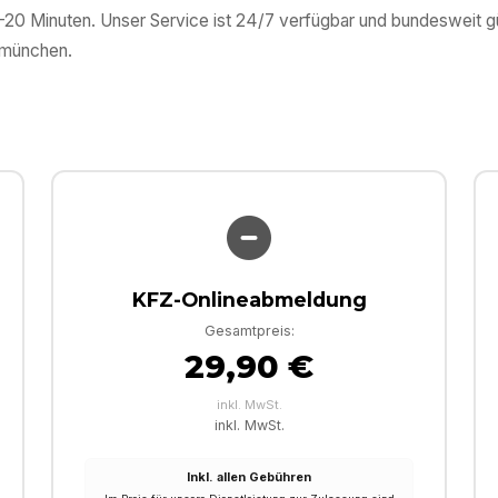
0–20 Minuten. Unser Service ist 24/7 verfügbar und bundesweit 
münchen
.
KFZ-Onlineabmeldung
Gesamtpreis:
29,90 €
inkl. MwSt.
inkl. MwSt.
Inkl. allen Gebühren