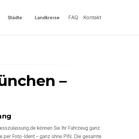
FAQ
Kontakt
Städte
Landkreise
ünchen
–
gang
presszulassung.de können Sie Ihr Fahrzeug ganz
e per Foto-Ident – ganz ohne PIN. Die gesamte