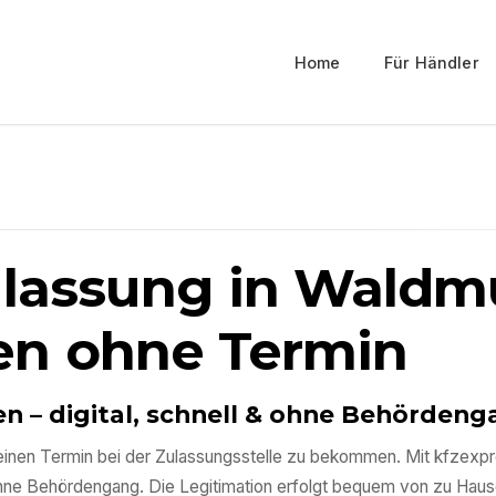
Home
Für Händler
ulassung in
Waldm
en ohne Termin
en
– digital, schnell & ohne Behörden
ig einen Termin bei der Zulassungsstelle zu bekommen. Mit kfzex
ohne Behördengang. Die Legitimation erfolgt bequem von zu Haus