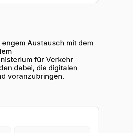
r in engem Austausch mit dem
 dem
isterium für Verkehr
en dabei, die digitalen
nd voranzubringen.