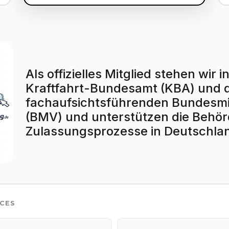
Als offizielles Mitglied stehen wi
Kraftfahrt-Bundesamt (KBA) und
fachaufsichtsführenden Bundesmin
(BMV) und unterstützen die Behörd
Zulassungsprozesse in Deutschla
ICES