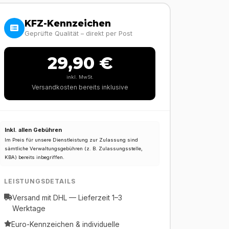
KFZ-Kennzeichen
Geprüfte Qualität – direkt per Post
29,90 €
inkl. MwSt.
Versandkosten bereits inklusive
Inkl. allen Gebühren
Im Preis für unsere Dienstleistung zur Zulassung sind
sämtliche Verwaltungsgebühren (z. B. Zulassungsstelle,
KBA) bereits inbegriffen.
LEISTUNGSDETAILS
Versand mit DHL — Lieferzeit 1–3
Werktage
Euro-Kennzeichen & individuelle