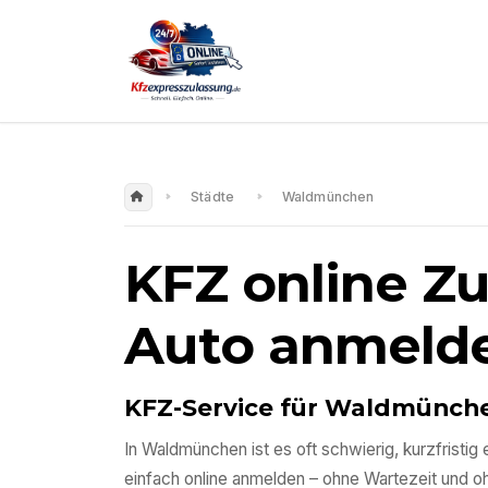
Städte
Waldmünchen
KFZ online Z
Auto anmeld
KFZ-Service für
Waldmünch
In
Waldmünchen
ist es oft schwierig, kurzfrist
einfach online anmelden – ohne Wartezeit und 