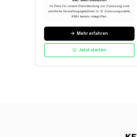
Inkl. allen Gebühren
Im Preis für unsere Dienstleistung zur Zulassung sind
sämtliche Verwaltungsgebühren (z. B. Zulassungsstelle,
KBA) bereits inbegriffen.
Mehr erfahren
Jetzt starten
KF