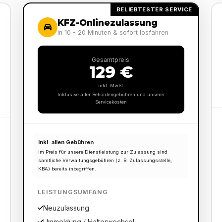
BELIEBTESTER SERVICE
KFZ-Onlinezulassung
in 10 - 20 Minuten & sofort losfahren
Gesamtpreis:
129 €
inkl. MwSt.
Inklusive aller Behördengebühren und unserer
Servicekosten
Inkl. allen Gebühren
Im Preis für unsere Dienstleistung zur Zulassung sind
sämtliche Verwaltungsgebühren (z. B. Zulassungsstelle,
KBA) bereits inbegriffen.
LEISTUNGSUMFANG
Neuzulassung