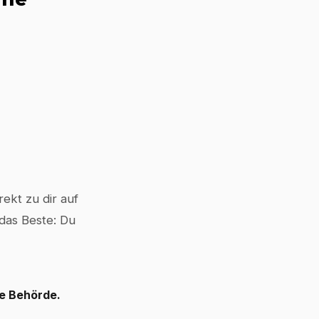
ekt zu dir auf
 das Beste: Du
le Behörde.