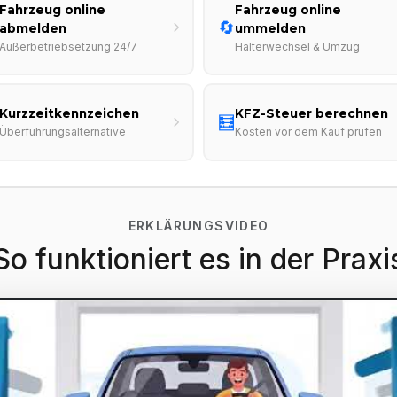
Fahrzeug online
Fahrzeug online
🔄
abmelden
ummelden
Außerbetriebsetzung 24/7
Halterwechsel & Umzug
Kurzzeitkennzeichen
KFZ-Steuer berechnen
🧮
Überführungsalternative
Kosten vor dem Kauf prüfen
ERKLÄRUNGSVIDEO
So funktioniert es in der Praxi