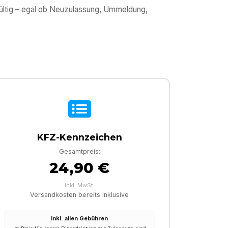
gültig – egal ob Neuzulassung, Ummeldung,
KFZ-Kennzeichen
Gesamtpreis:
24,90 €
inkl. MwSt.
Versandkosten bereits inklusive
Inkl. allen Gebühren