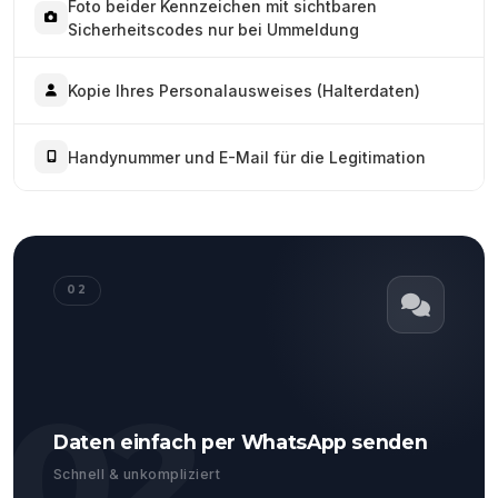
Foto beider Kennzeichen mit sichtbaren
Sicherheitscodes nur bei Ummeldung
Kopie Ihres Personalausweises (Halterdaten)
Handynummer und E-Mail für die Legitimation
02
02
Daten einfach per WhatsApp senden
Schnell & unkompliziert