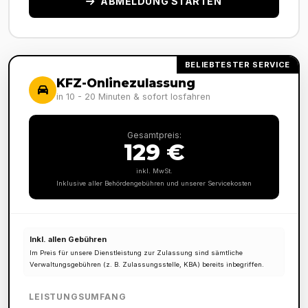
ABMELDUNG STARTEN
BELIEBTESTER SERVICE
KFZ-Onlinezulassung
in 10 - 20 Minuten & sofort losfahren
Gesamtpreis:
129 €
inkl. MwSt.
Inklusive aller Behördengebühren und unserer Servicekosten
Inkl. allen Gebühren
Im Preis für unsere Dienstleistung zur Zulassung sind sämtliche
Verwaltungsgebühren (z. B. Zulassungsstelle, KBA) bereits inbegriffen.
LEISTUNGSUMFANG