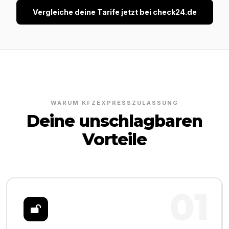
Vergleiche deine Tarife jetzt bei check24.de
WARUM KFZEXPRESSZULASSUNG
Deine unschlagbaren
Vorteile
01