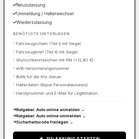
Neuzulassung
Ummeldung / Halterwechsel
Wiederzulassung
BENÖTIGTE UNTERLAGEN
Fahrzeugschein (Teil I) mit Siegel
Fahrzeugbrief (Teil II) mit Siegel
Wunschkennzeichen mit PIN (+12,80 €)
eVB-Versicherungsnummer
IBAN für die Kfz-Steuer
Halterdaten (Kopie Personalausweis)
Handynummer und E-Mail für Legitimation
Ratgeber: Auto online anmelden
→
Ratgeber: Auto online ummelden
→
Sicherheitscode freilegen
→
ZULASSUNG STARTEN