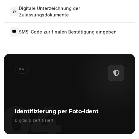
Digitale Unterzeichnung der
Zulassungsdokumente
SMS-Code zur finalen Bestätigung eingeben
04
04
Identifizierung per Foto-Ident
Digital & zertifiziert