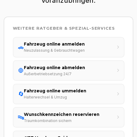
voranzubringen.
WEITERE RATGEBER & SPEZIAL-SERVICES
Fahrzeug online anmelden
🚗
Neuzulassung & Gebrauchtwagen
Fahrzeug online abmelden
🛑
Außerbetriebsetzung 24/7
Fahrzeug online ummelden
🔄
Halterwechsel & Umzug
Wunschkennzeichen reservieren
🔤
Traumkombination sichern