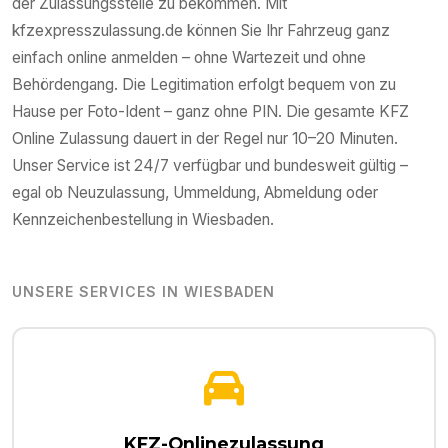
der Zulassungsstelle zu bekommen. Mit
kfzexpresszulassung.de können Sie Ihr Fahrzeug ganz
einfach online anmelden – ohne Wartezeit und ohne
Behördengang. Die Legitimation erfolgt bequem von zu
Hause per Foto-Ident – ganz ohne PIN. Die gesamte KFZ
Online Zulassung dauert in der Regel nur 10–20 Minuten.
Unser Service ist 24/7 verfügbar und bundesweit gültig –
egal ob Neuzulassung, Ummeldung, Abmeldung oder
Kennzeichenbestellung in
Wiesbaden
.
UNSERE SERVICES IN
WIESBADEN
KFZ-Onlinezulassung