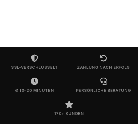
SSL-VERSCHLÜSSELT
ZAHLUNG NACH ERFOLG
Ø 10–20 MINUTEN
PERSÖNLICHE BERATUNG
170+ KUNDEN