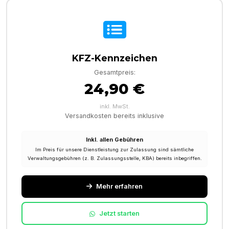
KFZ-Kennzeichen
Gesamtpreis:
24,90 €
inkl. MwSt.
Versandkosten bereits inklusive
Inkl. allen Gebühren
Im Preis für unsere Dienstleistung zur Zulassung sind sämtliche
Verwaltungsgebühren (z. B. Zulassungsstelle, KBA) bereits inbegriffen.
Mehr erfahren
Jetzt starten