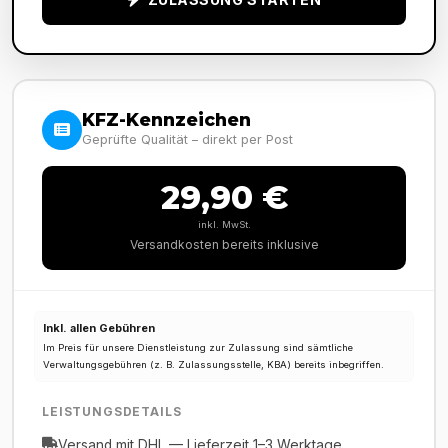
KFZ-Kennzeichen
Geprüfte Qualität – direkt per Post
29,90 €
inkl. MwSt.
Versandkosten bereits inklusive
Inkl. allen Gebühren
Im Preis für unsere Dienstleistung zur Zulassung sind sämtliche
Verwaltungsgebühren (z. B. Zulassungsstelle, KBA) bereits inbegriffen.
LEISTUNGSDETAILS
Versand mit DHL — Lieferzeit 1–3 Werktage