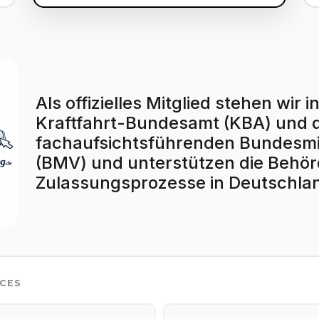
Als offizielles Mitglied stehen wi
Kraftfahrt-Bundesamt (KBA) und
fachaufsichtsführenden Bundesmin
(BMV) und unterstützen die Behörd
Zulassungsprozesse in Deutschla
ICES