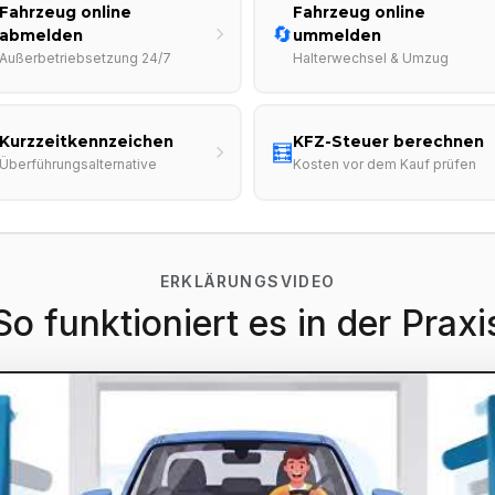
Fahrzeug online
Fahrzeug online
🔄
abmelden
ummelden
Außerbetriebsetzung 24/7
Halterwechsel & Umzug
Kurzzeitkennzeichen
KFZ-Steuer berechnen
🧮
Überführungsalternative
Kosten vor dem Kauf prüfen
ERKLÄRUNGSVIDEO
So funktioniert es in der Praxi