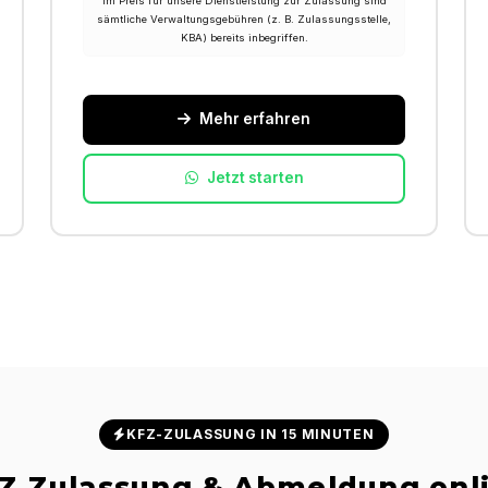
Im Preis für unsere Dienstleistung zur Zulassung sind
sämtliche Verwaltungsgebühren (z. B. Zulassungsstelle,
KBA) bereits inbegriffen.
Mehr erfahren
Jetzt starten
KFZ-ZULASSUNG IN 15 MINUTEN
Z Zulassung & Abmeldung onl