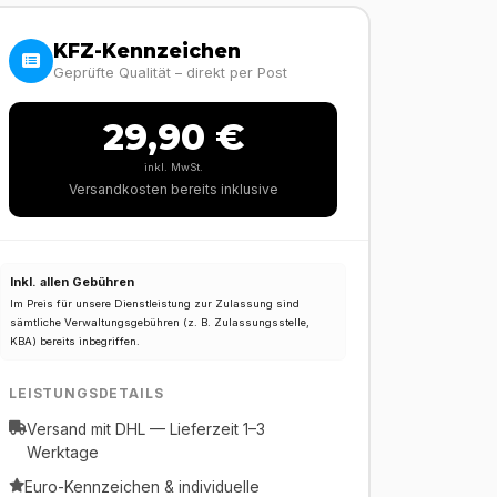
KFZ-Kennzeichen
Geprüfte Qualität – direkt per Post
29,90 €
inkl. MwSt.
Versandkosten bereits inklusive
Inkl. allen Gebühren
Im Preis für unsere Dienstleistung zur Zulassung sind
sämtliche Verwaltungsgebühren (z. B. Zulassungsstelle,
KBA) bereits inbegriffen.
LEISTUNGSDETAILS
Versand mit DHL — Lieferzeit 1–3
Werktage
Euro-Kennzeichen & individuelle