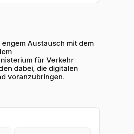
r in engem Austausch mit dem
 dem
isterium für Verkehr
en dabei, die digitalen
nd voranzubringen.