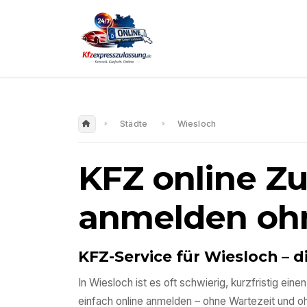
Städte
Wiesloch
KFZ online Z
anmelden oh
KFZ-Service für
Wiesloch
– d
In
Wiesloch
ist es oft schwierig, kurzfristig e
einfach online anmelden – ohne Wartezeit und 