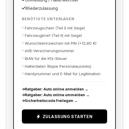
Ummeldung / Halterwechsel
Wiederzulassung
BENÖTIGTE UNTERLAGEN
Fahrzeugschein (Teil I) mit Siegel
Fahrzeugbrief (Teil II) mit Siegel
Wunschkennzeichen mit PIN (+12,80 €)
eVB-Versicherungsnummer
IBAN für die Kfz-Steuer
Halterdaten (Kopie Personalausweis)
Handynummer und E-Mail für Legitimation
Ratgeber: Auto online anmelden
→
Ratgeber: Auto online ummelden
→
Sicherheitscode freilegen
→
ZULASSUNG STARTEN