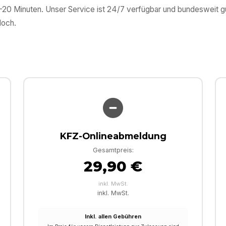
0–20 Minuten. Unser Service ist 24/7 verfügbar und bundesweit 
loch
.
KFZ-Onlineabmeldung
Gesamtpreis:
29,90 €
inkl. MwSt.
inkl. MwSt.
Inkl. allen Gebühren