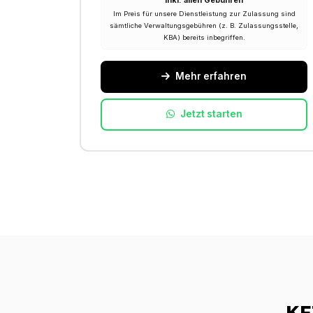
Inkl. allen Gebühren
Im Preis für unsere Dienstleistung zur Zulassung sind
sämtliche Verwaltungsgebühren (z. B. Zulassungsstelle,
KBA) bereits inbegriffen.
Mehr erfahren
Jetzt starten
KF