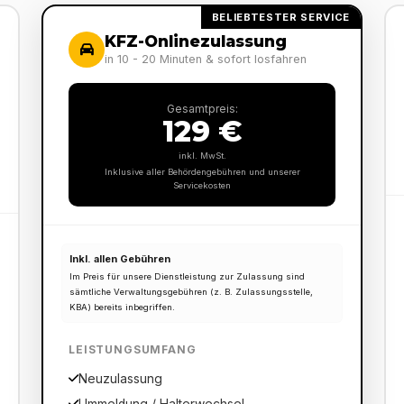
BELIEBTESTER SERVICE
KFZ-Onlinezulassung
in 10 - 20 Minuten & sofort losfahren
Gesamtpreis:
129 €
inkl. MwSt.
Inklusive aller Behördengebühren und unserer
Servicekosten
Inkl. allen Gebühren
Im Preis für unsere Dienstleistung zur Zulassung sind
sämtliche Verwaltungsgebühren (z. B. Zulassungsstelle,
KBA) bereits inbegriffen.
LEISTUNGSUMFANG
Neuzulassung