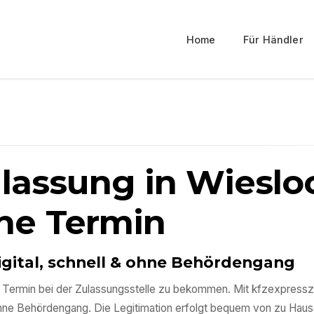
Home
Für Händler
ulassung in
Wieslo
ne Termin
igital, schnell & ohne Behördengang
inen Termin bei der Zulassungsstelle zu bekommen. Mit kfzexpress
ohne Behördengang. Die Legitimation erfolgt bequem von zu Haus