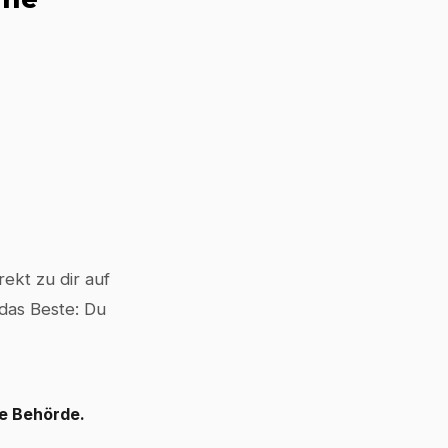
ekt zu dir auf
 das Beste: Du
le Behörde.