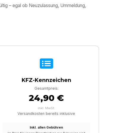
gültig – egal ob Neuzulassung, Ummeldung,
KFZ-Kennzeichen
Gesamtpreis:
24,90 €
inkl. MwSt.
Versandkosten bereits inklusive
Inkl. allen Gebühren