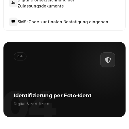
Zulassungsdokumente
SMS-Code zur finalen Bestätigung eingeben
04
04
Identifizierung per Foto-Ident
Digital & zertifiziert