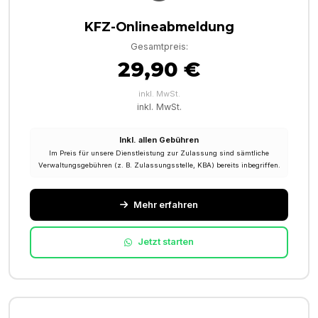
KFZ-Onlineabmeldung
Gesamtpreis:
29,90 €
inkl. MwSt.
inkl. MwSt.
Inkl. allen Gebühren
Im Preis für unsere Dienstleistung zur Zulassung sind sämtliche
Verwaltungsgebühren (z. B. Zulassungsstelle, KBA) bereits inbegriffen.
Mehr erfahren
Jetzt starten