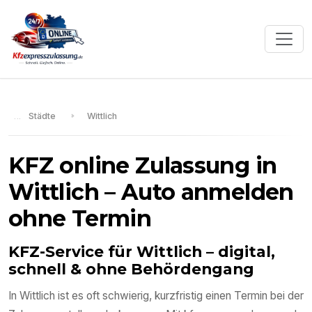
Städte
Wittlich
KFZ online Zulassung in
Wittlich
– Auto anmelden
ohne Termin
KFZ-Service für
Wittlich
– digital,
schnell & ohne Behördengang
In
Wittlich
ist es oft schwierig, kurzfristig einen Termin bei der