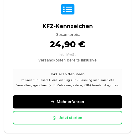
KFZ-Kennzeichen
Gesamtpreis:
24,90 €
inkl. MwSt.
Versandkosten bereits inklusive
Inkl. allen Gebühren
Im Preis für unsere Dienstleistung zur Zulassung sind sämtliche
Verwaltungsgebühren (z. B. Zulassungsstelle, KBA) bereits inbegriffen.
Mehr erfahren
Jetzt starten