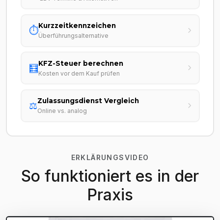
Kurzzeitkennzeichen
⏱️
Überführungsalternative
KFZ-Steuer berechnen
🧮
Kosten vor dem Kauf prüfen
Zulassungsdienst Vergleich
⚖️
Online vs. analog
ERKLÄRUNGSVIDEO
So funktioniert es in der
Praxis