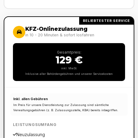
BELIEBTESTER SERVICE
KFZ-Onlinezulassung
in 10 - 20 Minuten & sofort losfahren
Gesamtpreis:
129 €
inkl. MwSt.
Inklusive aller Behördengebühren und unserer Servicekosten
Inkl. allen Gebühren
Im Preis für unsere Dienstleistung zur Zulassung sind sämtliche
Verwaltungsgebühren (z. B. Zulassungsstelle, KBA) bereits inbegriffen.
LEISTUNGSUMFANG
Neuzulassung