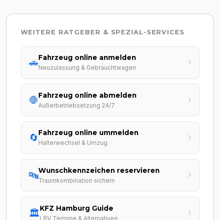
WEITERE RATGEBER & SPEZIAL-SERVICES
Fahrzeug online anmelden
🚗
Neuzulassung & Gebrauchtwagen
Fahrzeug online abmelden
🛑
Außerbetriebsetzung 24/7
Fahrzeug online ummelden
🔄
Halterwechsel & Umzug
Wunschkennzeichen reservieren
🔤
Traumkombination sichern
KFZ Hamburg Guide
🏛️
LBV Termine & Alternativen