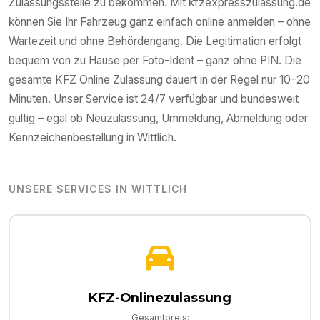
Zulassungsstelle zu bekommen. Mit kfzexpresszulassung.de
können Sie Ihr Fahrzeug ganz einfach online anmelden – ohne
Wartezeit und ohne Behördengang. Die Legitimation erfolgt
bequem von zu Hause per Foto-Ident – ganz ohne PIN. Die
gesamte KFZ Online Zulassung dauert in der Regel nur 10–20
Minuten. Unser Service ist 24/7 verfügbar und bundesweit
gültig – egal ob Neuzulassung, Ummeldung, Abmeldung oder
Kennzeichenbestellung in
Wittlich
.
UNSERE SERVICES IN
WITTLICH
KFZ-Onlinezulassung
Gesamtpreis: