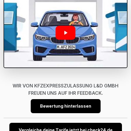
WIR VON KFZEXPRESSZULASSUNG L&D GMBH
FREUEN UNS AUF IHR FEEDBACK.
Bewertung hinterlassen
Vergleiche deine Tarife jetzt bei check24.de