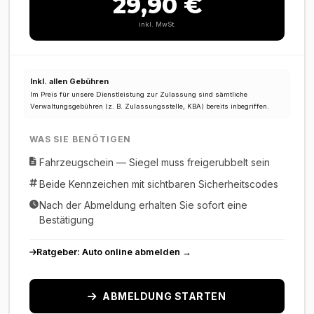
29,90 €
inkl. MwSt.
Inkl. allen Gebühren
Im Preis für unsere Dienstleistung zur Zulassung sind sämtliche
Verwaltungsgebühren (z. B. Zulassungsstelle, KBA) bereits inbegriffen.
WAS SIE BENÖTIGEN
Fahrzeugschein — Siegel muss freigerubbelt sein
Beide Kennzeichen mit sichtbaren Sicherheitscodes
Nach der Abmeldung erhalten Sie sofort eine
Bestätigung
Ratgeber: Auto online abmelden →
ABMELDUNG STARTEN