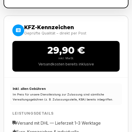
KFZ-Kennzeichen
Geprüfte Qualität – direkt per Post
29,90 €
inkl. MwSt.
Versandkosten bereits inklusive
Inkl. allen Gebühren
Im Preis für unsere Dienstleistung zur Zulassung sind sämtliche
Verwaltungsgebühren (z. B. Zulassungsstelle, KBA) bereits inbegriffen.
LEISTUNGSDETAILS
Versand mit DHL — Lieferzeit 1–3 Werktage