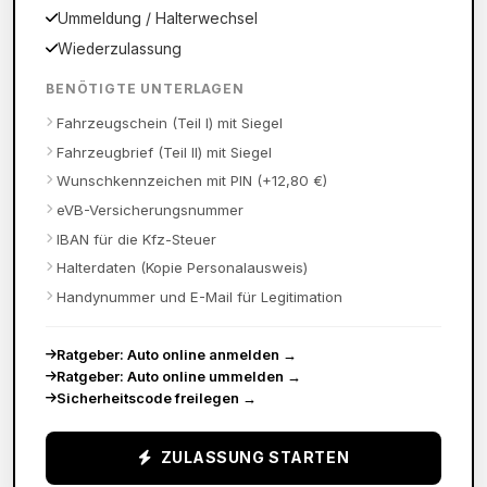
Ummeldung / Halterwechsel
Wiederzulassung
BENÖTIGTE UNTERLAGEN
Fahrzeugschein (Teil I) mit Siegel
Fahrzeugbrief (Teil II) mit Siegel
Wunschkennzeichen mit PIN (+12,80 €)
eVB-Versicherungsnummer
IBAN für die Kfz-Steuer
Halterdaten (Kopie Personalausweis)
Handynummer und E-Mail für Legitimation
Ratgeber: Auto online anmelden
→
Ratgeber: Auto online ummelden
→
Sicherheitscode freilegen
→
ZULASSUNG STARTEN