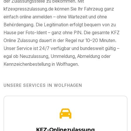
der Zulassungsstelle zu bekommen. Mit
kfzexpresszulassung.de können Sie Ihr Fahrzeug ganz
einfach online anmelden – ohne Wartezeit und ohne
Behördengang. Die Legitimation erfolgt bequem von zu
Hause per Foto-Ident – ganz ohne PIN. Die gesamte KFZ
Online Zulassung dauert in der Regel nur 10–20 Minuten.
Unser Service ist 24/7 verfügbar und bundesweit gültig –
egal ob Neuzulassung, Ummeldung, Abmeldung oder
Kennzeichenbestellung in
Wolfhagen
.
UNSERE SERVICES IN
WOLFHAGEN
KFZ-Onlinezulassung