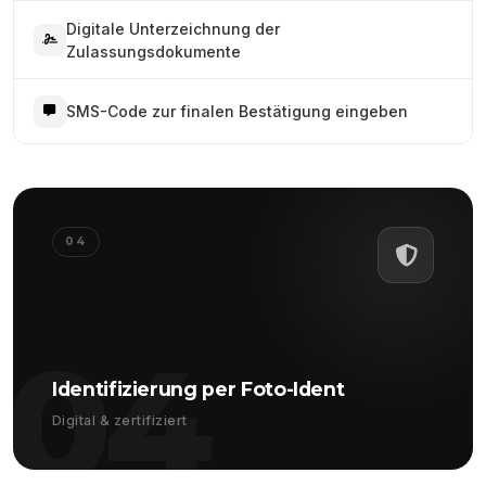
Digitale Unterzeichnung der
Zulassungsdokumente
SMS-Code zur finalen Bestätigung eingeben
04
04
Identifizierung per Foto-Ident
Digital & zertifiziert