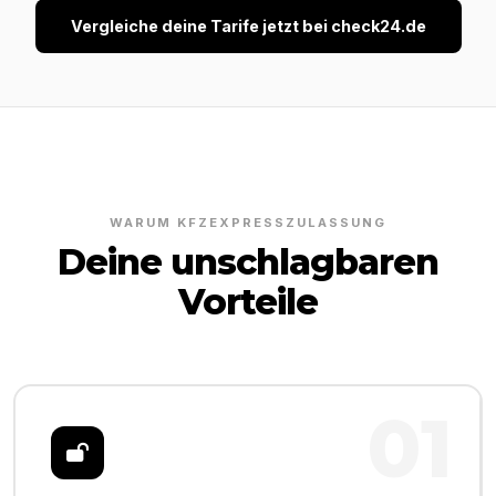
Vergleiche deine Tarife jetzt bei check24.de
WARUM KFZEXPRESSZULASSUNG
Deine unschlagbaren
Vorteile
01