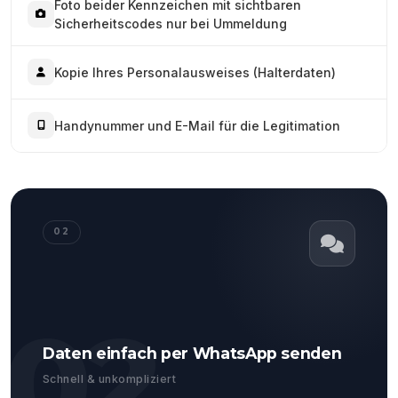
Foto beider Kennzeichen mit sichtbaren
Sicherheitscodes nur bei Ummeldung
Kopie Ihres Personalausweises (Halterdaten)
Handynummer und E-Mail für die Legitimation
02
02
Daten einfach per WhatsApp senden
Schnell & unkompliziert