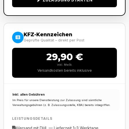
KFZ-Kennzeichen
Geprüfte Qualität – direkt per Post
29,90 €
inkl. MwSt.
Versandkosten bereits inklusive
Inkl. allen Gebühren
Im Preis für unsere Dienstleistung zur Zulassung sind sämtliche
Verwaltungsgebühren (z. B. Zulassungsstelle, KBA) bereits inbegriffen.
LEISTUNGSDETAILS
Versand mit DHL — Lieferzeit 1–3 Werktage