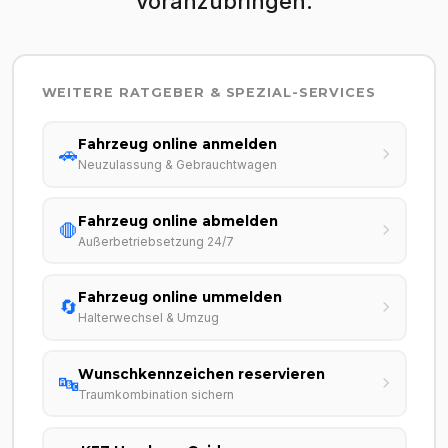
voranzubringen.
WEITERE RATGEBER & SPEZIAL-SERVICES
Fahrzeug online anmelden
🚗
Neuzulassung & Gebrauchtwagen
Fahrzeug online abmelden
🛑
Außerbetriebsetzung 24/7
Fahrzeug online ummelden
🔄
Halterwechsel & Umzug
Wunschkennzeichen reservieren
🔤
Traumkombination sichern