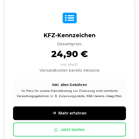
KFZ-Kennzeichen
Gesamtpreis:
24,90 €
inkl. MwSt.
Versandkosten bereits inklusive
Inkl. allen Gebühren
Im Preis für unsere Dienstleistung zur Zulassung sind sämtliche
Verwaltungsgebühren (z. B. Zulassungsstelle, KBA) bereits inbegriffen.
Mehr erfahren
Jetzt starten