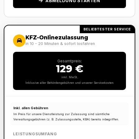
ABMELDUNG STARTEN
BELIEBTESTER SERVICE
KFZ-Onlinezulassung
in 10 - 20 Minuten & sofort losfahren
Gesamtpreis:
129 €
inkl. MwSt.
Inklusive aller Behördengebühren und unserer Servicekosten
Inkl. allen Gebühren
Im Preis für unsere Dienstleistung zur Zulassung sind sämtliche
Verwaltungsgebühren (z. B. Zulassungsstelle, KBA) bereits inbegriffen.
LEISTUNGSUMFANG