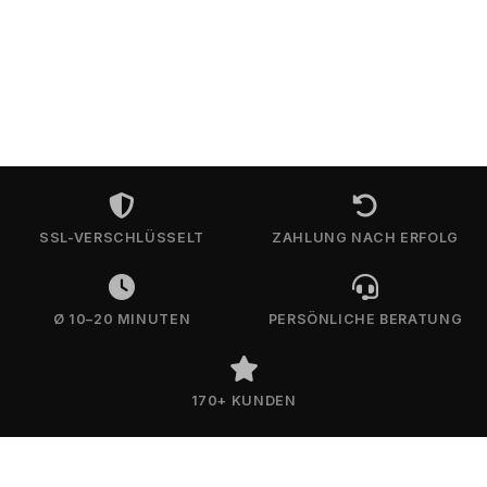
SSL-VERSCHLÜSSELT
ZAHLUNG NACH ERFOLG
Ø 10–20 MINUTEN
PERSÖNLICHE BERATUNG
170+ KUNDEN