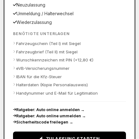
Neuzulassung
Ummeldung / Halterwechsel
Wiederzulassung
BENÖTIGTE UNTERLAGEN
Fahrzeugschein (Teil I) mit Siegel
Fahrzeugbrief (Teil II) mit Siegel
Wunschkennzeichen mit PIN (+12,80 €)
eVB-Versicherungsnummer
IBAN für die Kfz-Steuer
Halterdaten (Kopie Personalausweis)
Handynummer und E-Mail für Legitimation
Ratgeber: Auto online anmelden
→
Ratgeber: Auto online ummelden
→
Sicherheitscode freilegen
→
ZULASSUNG STARTEN