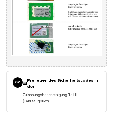
Freilegen des Sicherheitscodes in
02
der
Zulassungsbescheinigung Teil II
(Fahrzeugbrief)