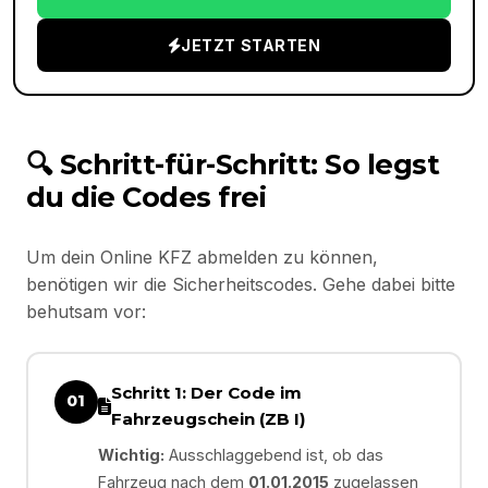
JETZT STARTEN
🔍 Schritt-für-Schritt: So legst
du die Codes frei
Um dein Online KFZ abmelden zu können,
benötigen wir die Sicherheitscodes. Gehe dabei bitte
behutsam vor:
Schritt 1: Der Code im
01
Fahrzeugschein (ZB I)
Wichtig:
Ausschlaggebend ist, ob das
Fahrzeug nach dem
01.01.2015
zugelassen