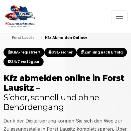
Forst Lausitz
Kfz Abmelden Online
KBA-registriert
SSL-sicher
Zahlung nach Erfolg
24/7 verfügbar
Kfz abmelden online in
Forst
Lausitz
–
Sicher, schnell und ohne
Behördengang
Dank der Digitalisierung können Sie sich den Weg zur
Zulassungsstelle in
Forst Lausitz
komplett sparen. Über