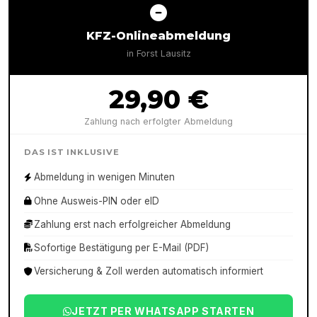
KFZ-Onlineabmeldung
in
Forst Lausitz
29,90 €
Zahlung nach erfolgter Abmeldung
DAS IST INKLUSIVE
Abmeldung in wenigen Minuten
Ohne Ausweis-PIN oder eID
Zahlung erst nach erfolgreicher Abmeldung
Sofortige Bestätigung per E-Mail (PDF)
Versicherung & Zoll werden automatisch informiert
JETZT PER WHATSAPP STARTEN