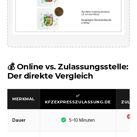
💰 Online vs. Zulassungsstelle:
Der direkte Vergleich
✅
MERKMAL
KFZEXPRESSZULASSUNG.DE
ZULAS
S
Dauer
5–10 Minuten