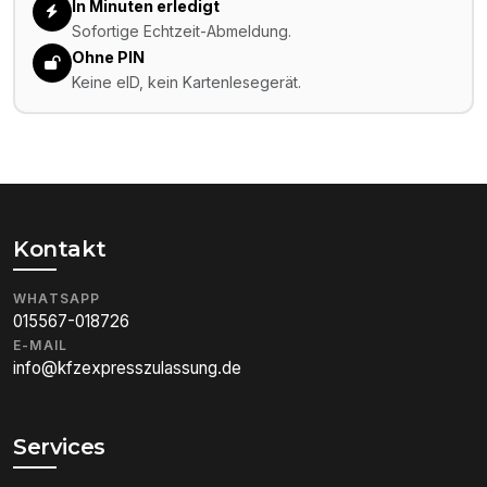
In Minuten erledigt
Sofortige Echtzeit-Abmeldung.
Ohne PIN
Keine eID, kein Kartenlesegerät.
Kontakt
WHATSAPP
015567-018726
E-MAIL
info@kfzexpresszulassung.de
Services