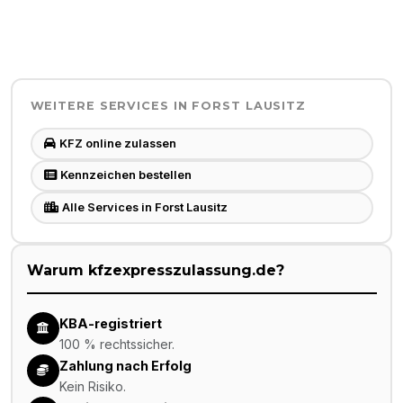
WEITERE SERVICES IN
FORST LAUSITZ
KFZ online zulassen
Kennzeichen bestellen
Alle Services in Forst Lausitz
Warum kfzexpresszulassung.de?
KBA-registriert
100 % rechtssicher.
Zahlung nach Erfolg
Kein Risiko.