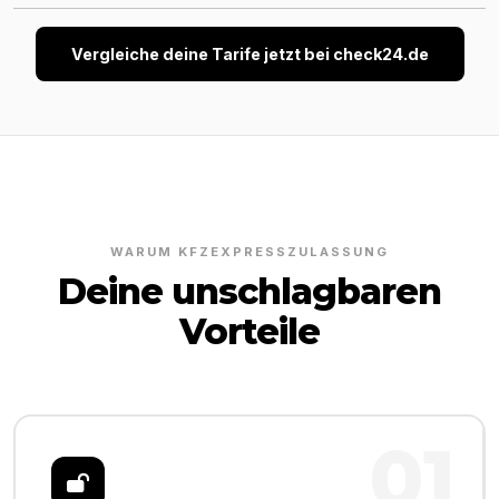
Vergleiche deine Tarife jetzt bei check24.de
WARUM KFZEXPRESSZULASSUNG
Deine unschlagbaren
Vorteile
01