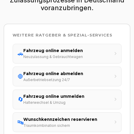
voranzubringen.
WEITERE RATGEBER & SPEZIAL-SERVICES
Fahrzeug online anmelden
🚗
Neuzulassung & Gebrauchtwagen
Fahrzeug online abmelden
🛑
Außerbetriebsetzung 24/7
Fahrzeug online ummelden
🔄
Halterwechsel & Umzug
Wunschkennzeichen reservieren
🔤
Traumkombination sichern