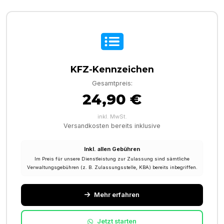
KFZ-Kennzeichen
Gesamtpreis:
24,90 €
inkl. MwSt.
Versandkosten bereits inklusive
Inkl. allen Gebühren
Im Preis für unsere Dienstleistung zur Zulassung sind sämtliche
Verwaltungsgebühren (z. B. Zulassungsstelle, KBA) bereits inbegriffen.
Mehr erfahren
Jetzt starten