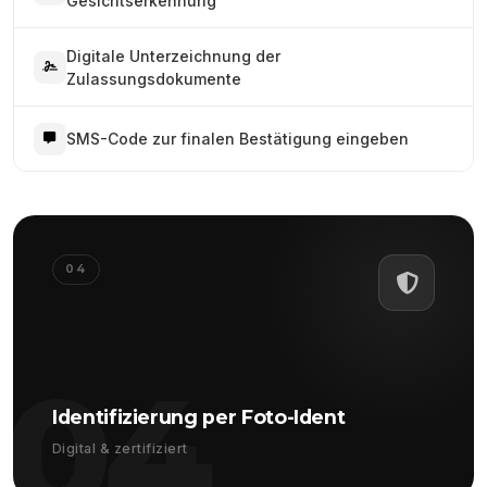
Gesichtserkennung
Digitale Unterzeichnung der
Zulassungsdokumente
SMS-Code zur finalen Bestätigung eingeben
04
04
Identifizierung per Foto-Ident
Digital & zertifiziert