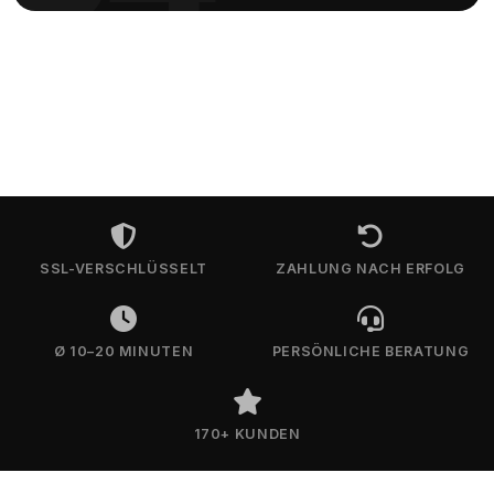
SSL-VERSCHLÜSSELT
ZAHLUNG NACH ERFOLG
Ø 10–20 MINUTEN
PERSÖNLICHE BERATUNG
170+ KUNDEN