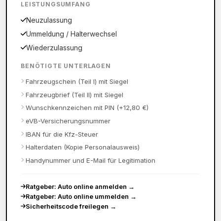
LEISTUNGSUMFANG
Neuzulassung
Ummeldung / Halterwechsel
Wiederzulassung
BENÖTIGTE UNTERLAGEN
Fahrzeugschein (Teil I) mit Siegel
Fahrzeugbrief (Teil II) mit Siegel
Wunschkennzeichen mit PIN (+12,80 €)
eVB-Versicherungsnummer
IBAN für die Kfz-Steuer
Halterdaten (Kopie Personalausweis)
Handynummer und E-Mail für Legitimation
Ratgeber: Auto online anmelden
→
Ratgeber: Auto online ummelden
→
Sicherheitscode freilegen
→