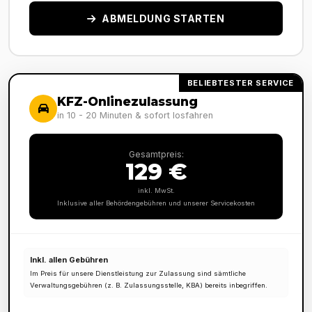
ABMELDUNG STARTEN
BELIEBTESTER SERVICE
KFZ-Onlinezulassung
in 10 - 20 Minuten & sofort losfahren
Gesamtpreis:
129 €
inkl. MwSt.
Inklusive aller Behördengebühren und unserer Servicekosten
Inkl. allen Gebühren
Im Preis für unsere Dienstleistung zur Zulassung sind sämtliche
Verwaltungsgebühren (z. B. Zulassungsstelle, KBA) bereits inbegriffen.