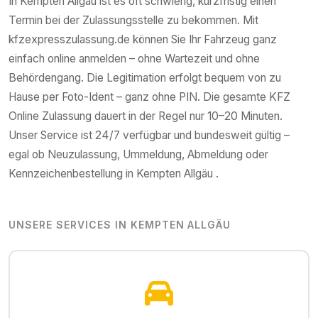
In
Kempten Allgäu
ist es oft schwierig, kurzfristig einen
Termin bei der Zulassungsstelle zu bekommen. Mit
kfzexpresszulassung.de können Sie Ihr Fahrzeug ganz
einfach online anmelden – ohne Wartezeit und ohne
Behördengang. Die Legitimation erfolgt bequem von zu
Hause per Foto-Ident – ganz ohne PIN. Die gesamte KFZ
Online Zulassung dauert in der Regel nur 10–20 Minuten.
Unser Service ist 24/7 verfügbar und bundesweit gültig –
egal ob Neuzulassung, Ummeldung, Abmeldung oder
Kennzeichenbestellung in
Kempten Allgäu
.
UNSERE SERVICES IN
KEMPTEN ALLGÄU