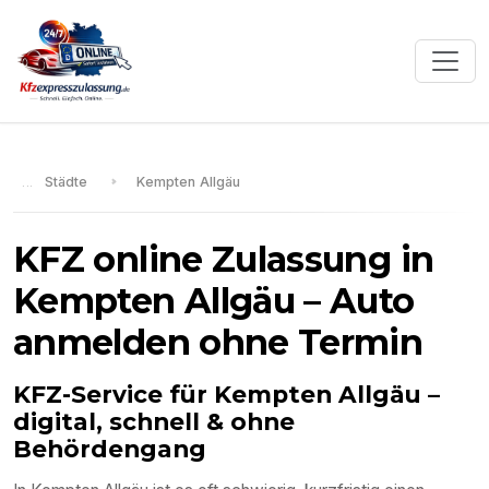
Städte
Kempten Allgäu
KFZ online Zulassung in
Kempten Allgäu
– Auto
anmelden ohne Termin
KFZ-Service für
Kempten Allgäu
–
digital, schnell & ohne
Behördengang