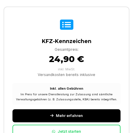
KFZ-Kennzeichen
Gesamtpreis:
24,90 €
inkl. MwSt.
Versandkosten bereits inklusive
Inkl. allen Gebühren
Im Preis für unsere Dienstleistung zur Zulassung sind sämtliche
Verwaltungsgebühren (z. B. Zulassungsstelle, KBA) bereits inbegriffen.
Mehr erfahren
Jetzt starten