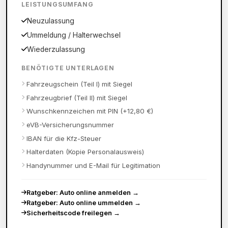
LEISTUNGSUMFANG
Neuzulassung
Ummeldung / Halterwechsel
Wiederzulassung
BENÖTIGTE UNTERLAGEN
Fahrzeugschein (Teil I) mit Siegel
Fahrzeugbrief (Teil II) mit Siegel
Wunschkennzeichen mit PIN (+12,80 €)
eVB-Versicherungsnummer
IBAN für die Kfz-Steuer
Halterdaten (Kopie Personalausweis)
Handynummer und E-Mail für Legitimation
Ratgeber: Auto online anmelden
→
Ratgeber: Auto online ummelden
→
Sicherheitscode freilegen
→