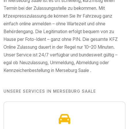
In
Merseburg Saale
ist es oft schwierig, kurzfristig einen
Termin bei der Zulassungsstelle zu bekommen. Mit
kfzexpresszulassung.de können Sie Ihr Fahrzeug ganz
einfach online anmelden – ohne Wartezeit und ohne
Behördengang. Die Legitimation erfolgt bequem von zu
Hause per Foto-Ident – ganz ohne PIN. Die gesamte KFZ
Online Zulassung dauert in der Regel nur 10–20 Minuten.
Unser Service ist 24/7 verfügbar und bundesweit gültig –
egal ob Neuzulassung, Ummeldung, Abmeldung oder
Kennzeichenbestellung in
Merseburg Saale
.
UNSERE SERVICES IN
MERSEBURG SAALE