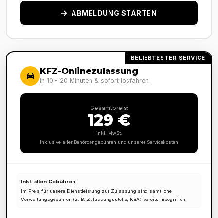
ABMELDUNG STARTEN
BELIEBTESTER SERVICE
KFZ-Onlinezulassung
in 10 - 20 Minuten & sofort losfahren
Gesamtpreis:
129 €
inkl. MwSt.
Inklusive aller Behördengebühren und unserer Servicekosten
Inkl. allen Gebühren
Im Preis für unsere Dienstleistung zur Zulassung sind sämtliche
Verwaltungsgebühren (z. B. Zulassungsstelle, KBA) bereits inbegriffen.