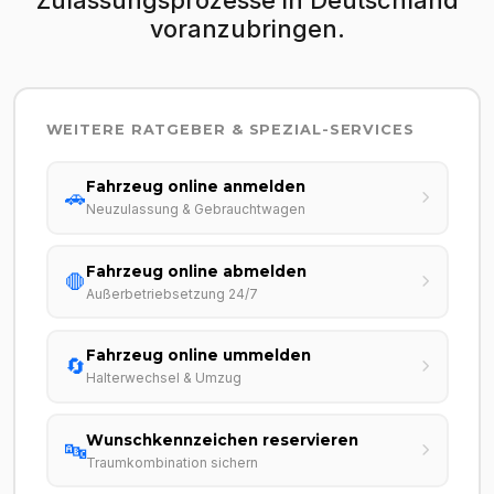
voranzubringen.
WEITERE RATGEBER & SPEZIAL-SERVICES
Fahrzeug online anmelden
🚗
Neuzulassung & Gebrauchtwagen
Fahrzeug online abmelden
🛑
Außerbetriebsetzung 24/7
Fahrzeug online ummelden
🔄
Halterwechsel & Umzug
Wunschkennzeichen reservieren
🔤
Traumkombination sichern