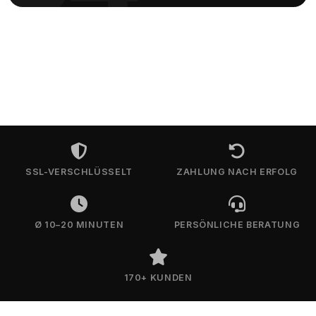
SSL-VERSCHLÜSSELT
ZAHLUNG NACH ERFOLG
Ø 10–20 MINUTEN
PERSÖNLICHE BERATUNG
170+ KUNDEN