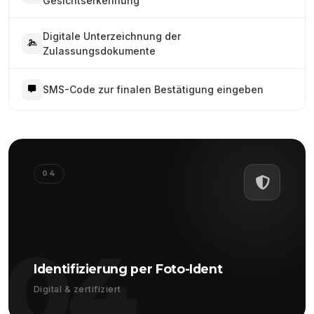
Gesichtserkennung
Digitale Unterzeichnung der
Zulassungsdokumente
SMS-Code zur finalen Bestätigung eingeben
04
04
Identifizierung per Foto-Ident
Digital & zertifiziert