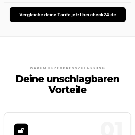
Vergleiche deine Tarife jetzt bei check24.de
WARUM KFZEXPRESSZULASSUNG
Deine unschlagbaren
Vorteile
01