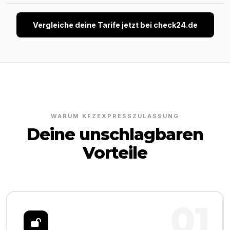
Vergleiche deine Tarife jetzt bei check24.de
WARUM KFZEXPRESSZULASSUNG
Deine unschlagbaren
Vorteile
01