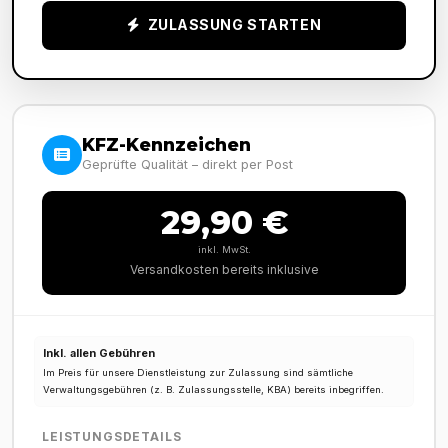
ZULASSUNG STARTEN
KFZ-Kennzeichen
Geprüfte Qualität – direkt per Post
29,90 €
inkl. MwSt.
Versandkosten bereits inklusive
Inkl. allen Gebühren
Im Preis für unsere Dienstleistung zur Zulassung sind sämtliche
Verwaltungsgebühren (z. B. Zulassungsstelle, KBA) bereits inbegriffen.
LEISTUNGSDETAILS