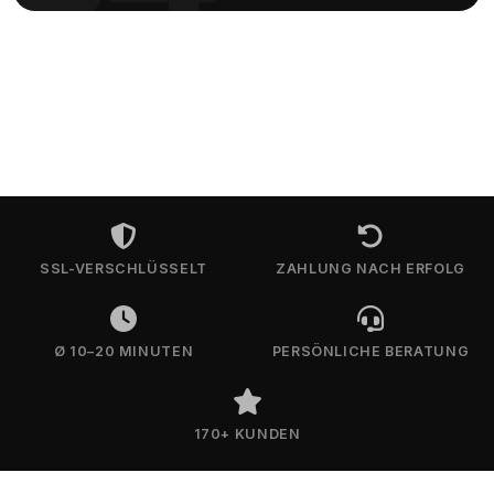
SSL-VERSCHLÜSSELT
ZAHLUNG NACH ERFOLG
Ø 10–20 MINUTEN
PERSÖNLICHE BERATUNG
170+ KUNDEN