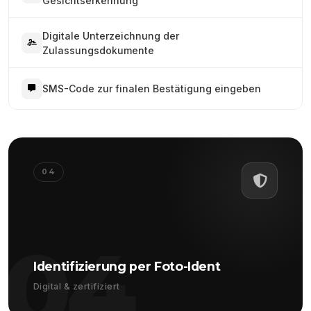
Gesichtserkennung
Digitale Unterzeichnung der
Zulassungsdokumente
SMS-Code zur finalen Bestätigung eingeben
04
04
Identifizierung per Foto-Ident
Digital & zertifiziert