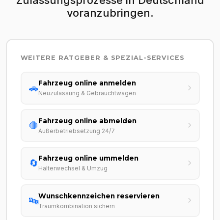
voranzubringen.
WEITERE RATGEBER & SPEZIAL-SERVICES
Fahrzeug online anmelden
🚗
Neuzulassung & Gebrauchtwagen
Fahrzeug online abmelden
🛑
Außerbetriebsetzung 24/7
Fahrzeug online ummelden
🔄
Halterwechsel & Umzug
Wunschkennzeichen reservieren
🔤
Traumkombination sichern