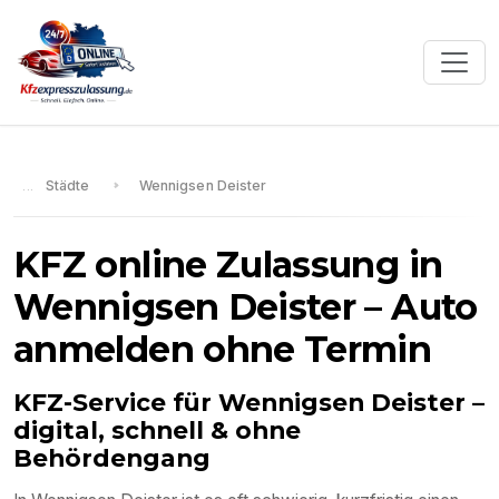
Städte
Wennigsen Deister
KFZ online Zulassung in
Wennigsen Deister
– Auto
anmelden ohne Termin
KFZ-Service für
Wennigsen Deister
–
digital, schnell & ohne
Behördengang