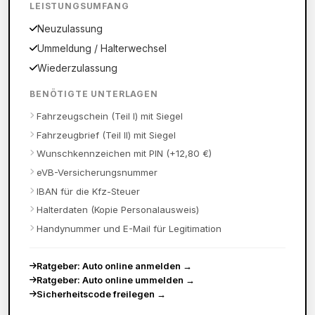
LEISTUNGSUMFANG
Neuzulassung
Ummeldung / Halterwechsel
Wiederzulassung
BENÖTIGTE UNTERLAGEN
Fahrzeugschein (Teil I) mit Siegel
Fahrzeugbrief (Teil II) mit Siegel
Wunschkennzeichen mit PIN (+12,80 €)
eVB-Versicherungsnummer
IBAN für die Kfz-Steuer
Halterdaten (Kopie Personalausweis)
Handynummer und E-Mail für Legitimation
Ratgeber: Auto online anmelden
→
Ratgeber: Auto online ummelden
→
Sicherheitscode freilegen
→