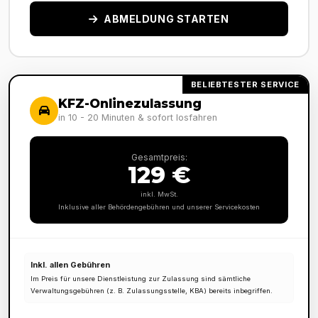
ABMELDUNG STARTEN
BELIEBTESTER SERVICE
KFZ-Onlinezulassung
in 10 - 20 Minuten & sofort losfahren
Gesamtpreis:
129 €
inkl. MwSt.
Inklusive aller Behördengebühren und unserer Servicekosten
Inkl. allen Gebühren
Im Preis für unsere Dienstleistung zur Zulassung sind sämtliche
Verwaltungsgebühren (z. B. Zulassungsstelle, KBA) bereits inbegriffen.