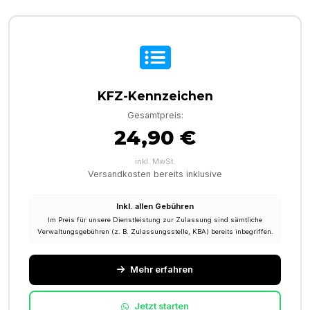
KFZ-Kennzeichen
Gesamtpreis:
24,90 €
inkl. MwSt.
Versandkosten bereits inklusive
Inkl. allen Gebühren
Im Preis für unsere Dienstleistung zur Zulassung sind sämtliche
Verwaltungsgebühren (z. B. Zulassungsstelle, KBA) bereits inbegriffen.
Mehr erfahren
Jetzt starten