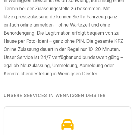
In
Wennigsen Deister
ist es oft schwierig, kurzfristig einen
Termin bei der Zulassungsstelle zu bekommen. Mit
kfzexpresszulassung.de können Sie Ihr Fahrzeug ganz
einfach online anmelden – ohne Wartezeit und ohne
Behördengang. Die Legitimation erfolgt bequem von zu
Hause per Foto-Ident – ganz ohne PIN. Die gesamte KFZ
Online Zulassung dauert in der Regel nur 10–20 Minuten.
Unser Service ist 24/7 verfügbar und bundesweit gültig –
egal ob Neuzulassung, Ummeldung, Abmeldung oder
Kennzeichenbestellung in
Wennigsen Deister
.
UNSERE SERVICES IN
WENNIGSEN DEISTER